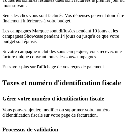
Toutes les sommes restantes dues sont facturées le premier jour du
mois suivant.
Seuls les clics vous sont facturés. Vos dépenses peuvent donc être
finalement inférieures à votre budget.
Les campagnes Marquee sont diffusées pendant 10 jours et les
campagnes Showcase pendant 14 jours ou jusqu'à ce que votre
budget soit épuisé.
Si votre campagne inclut des sous-campagnes, vous recevez une
facture unique couvrant toutes les sous-campagnes.
En savoir plus sur l'affichage de vos reçus de paiement
Taxes et numéro d'identification fiscale
Gérer votre numéro d'identification fiscale
Vous pouvez ajouter, modifier ou supprimer votre numéro
d'identification fiscale sur votre page de facturation.
Processus de validation