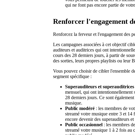
qui ne font pas encore partie de votr
Renforcer l'engagement de
Renforcez la ferveur et l'engagement des p
Les campagnes associées à cet objectif cib
auditeurs et auditrices qui ont intentionne
cours des 28 derniers jours, à partir de sou
des sorties, leurs propres playlists ou leur 
Vous pouvez choisir de cibler l'ensemble d
segment spécifique :
Superauditeurs et superauditrices
mensuel, qui ont intentionnellement 
28 derniers jours. Ce sont également 
musique.
Public modéré
: les membres de votr
streamé votre musique entre 3 et 14 f
encore devenir des superauditeurs et 
Public occasionnel
: les membres de 
streamé votre musique 1 à 2 fois au c