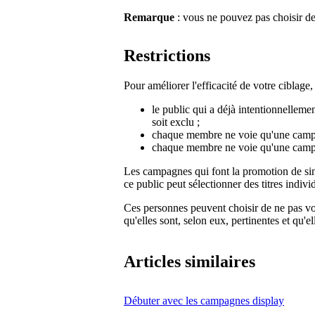
Remarque
: vous ne pouvez pas choisir de
Restrictions
Pour améliorer l'efficacité de votre ciblage
le public qui a déjà intentionnelleme
soit exclu ;
chaque membre ne voie qu'une campa
chaque membre ne voie qu'une cam
Les campagnes qui font la promotion de si
ce public peut sélectionner des titres indivi
Ces personnes peuvent choisir de ne pas v
qu'elles sont, selon eux, pertinentes et qu'e
Articles similaires
Débuter avec les campagnes display