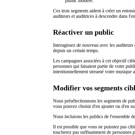
public modéré.
Ces trois segments aident à créer un entonn
auditeurs et auditrices à descendre dans l'e
Réactiver un public
Interagissez de nouveau avec les auditeurs 
depuis un certain temps.
Les campagnes associées à cet objectif cib
personnes qui faisaient partie de votre publ
intentionnellement streamé votre musique a
Modifier vos segments cib
Nous présélectionnons les segments de publi
vous pouvez choisir d'en ajouter ou d'en s
Nous inclurons les publics de l'ensemble des
Il est possible que vous ne puissiez pas ci
toucherez pas suffisamment de personnes p