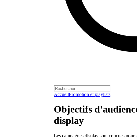
Accueil
Promotion et playlists
Objectifs d'audienc
display
Les campagnes display sont conçues pour aide