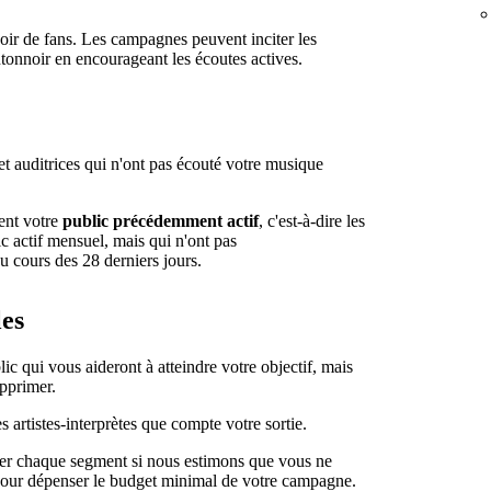
oir de fans. Les campagnes peuvent inciter les
ntonnoir en encourageant les écoutes actives.
et auditrices qui n'ont pas écouté votre musique
lent votre
public précédemment actif
, c'est-à-dire les
ic actif mensuel, mais qui n'ont pas
u cours des 28 derniers jours.
les
c qui vous aideront à atteindre votre objectif, mais
upprimer.
 artistes-interprètes que compte votre sortie.
bler chaque segment si nous estimons que vous ne
our dépenser le budget minimal de votre campagne.