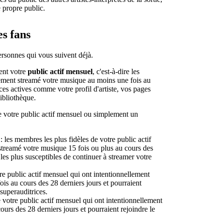
e propre public.
s fans
ersonnes qui vous suivent déjà.
lent votre
public actif mensuel
, c'est-à-dire les
llement streamé votre musique au moins une fois au
rces actives comme votre profil d'artiste, vos pages
Bibliothèque.
e votre public actif mensuel ou simplement un
: les membres les plus fidèles de votre public actif
streamé votre musique 15 fois ou plus au cours des
les plus susceptibles de continuer à streamer votre
e public actif mensuel qui ont intentionnellement
ois au cours des 28 derniers jours et pourraient
superauditrices.
votre public actif mensuel qui ont intentionnellement
ours des 28 derniers jours et pourraient rejoindre le