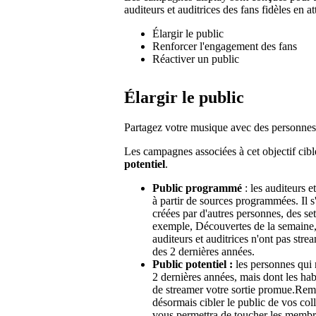
auditeurs et auditrices des fans fidèles en at
Élargir le public
Renforcer l'engagement des fans
Réactiver un public
Élargir le public
Partagez votre musique avec des personnes
Les campagnes associées à cet objectif cib
potentiel
.
Public programmé
: les auditeurs 
à partir de sources programmées. Il s'
créées par d'autres personnes, des set
exemple, Découvertes de la semaine, r
auditeurs et auditrices n'ont pas str
des 2 dernières années.
Public potentiel :
les personnes qui 
2 dernières années, mais dont les hab
de streamer votre sortie promue.Rema
désormais cibler le public de vos co
vous permettra de toucher les membres 