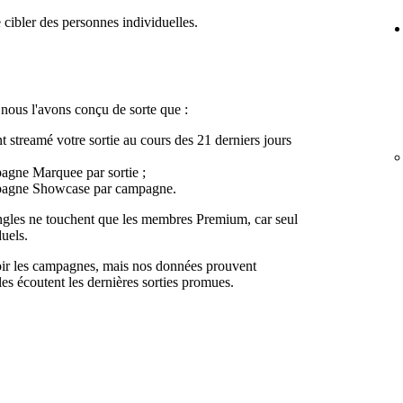
 cibler des personnes individuelles.
, nous l'avons conçu de sorte que :
nt streamé votre sortie au cours des 21 derniers jours
gne Marquee par sortie ;
pagne Showcase par campagne.
ngles ne touchent que les membres Premium, car seul
duels.
oir les campagnes, mais nos données prouvent
lles écoutent les dernières sorties promues.