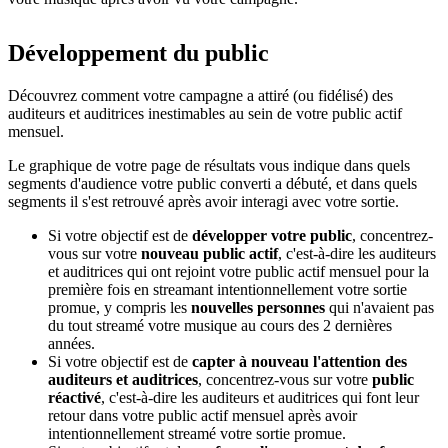
Développement du public
Découvrez comment votre campagne a attiré (ou fidélisé) des
auditeurs et auditrices inestimables au sein de votre public actif
mensuel.
Le graphique de votre page de résultats vous indique dans quels
segments d'audience votre public converti a débuté, et dans quels
segments il s'est retrouvé après avoir interagi avec votre sortie.
Si votre objectif est de
développer votre public
, concentrez-
vous sur votre
nouveau public actif
, c'est-à-dire les auditeurs
et auditrices qui ont rejoint votre public actif mensuel pour la
première fois en streamant intentionnellement votre sortie
promue, y compris les
nouvelles personnes
qui n'avaient pas
du tout streamé votre musique au cours des 2 dernières
années.
Si votre objectif est de
capter à nouveau l'attention des
auditeurs et auditrices
, concentrez-vous sur votre
public
réactivé
, c'est-à-dire les auditeurs et auditrices qui font leur
retour dans votre public actif mensuel après avoir
intentionnellement streamé votre sortie promue.