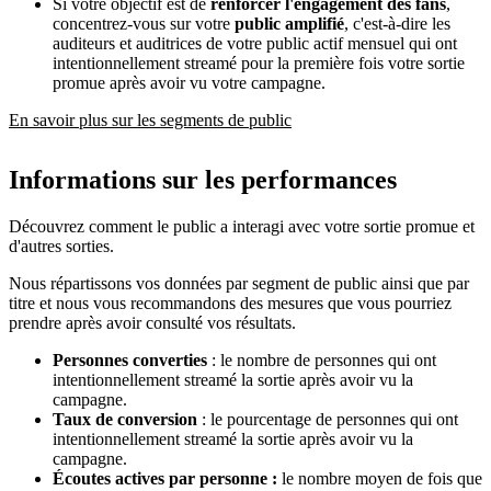
Si votre objectif est de
renforcer l'engagement des fans
,
concentrez-vous sur votre
public amplifié
, c'est-à-dire les
auditeurs et auditrices de votre public actif mensuel qui ont
intentionnellement streamé pour la première fois votre sortie
promue après avoir vu votre campagne.
En savoir plus sur les segments de public
Informations sur les performances
Découvrez comment le public a interagi avec votre sortie promue et
d'autres sorties.
Nous répartissons vos données par segment de public ainsi que par
titre et nous vous recommandons des mesures que vous pourriez
prendre après avoir consulté vos résultats.
Personnes converties
: le nombre de personnes qui ont
intentionnellement streamé la sortie après avoir vu la
campagne.
Taux de conversion
: le pourcentage de personnes qui ont
intentionnellement streamé la sortie après avoir vu la
campagne.
Écoutes actives par personne :
le nombre moyen de fois que