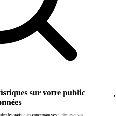
istiques sur votre public
onnées
ter les statistiques concernant vos auditeurs et vos