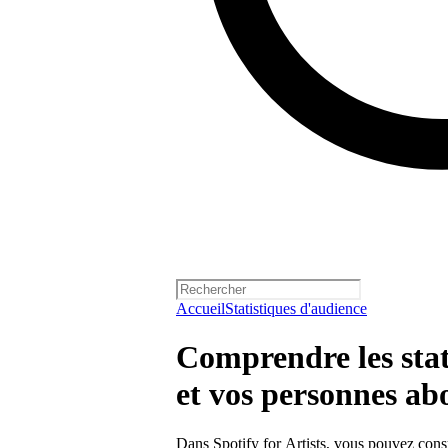
Accueil
Statistiques d'audience
Comprendre les stat
et vos personnes ab
Dans Spotify for Artists, vous pouvez consul