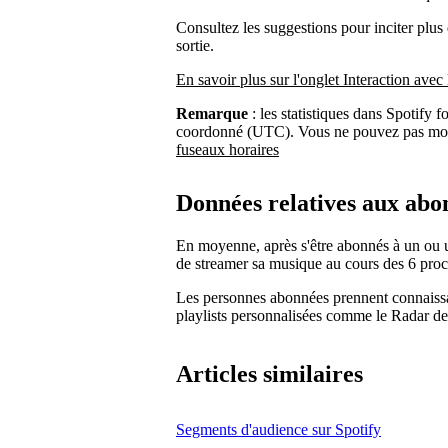
Consultez les suggestions pour inciter plus 
sortie.
En savoir plus sur l'onglet Interaction avec 
Remarque
: les statistiques dans Spotify f
coordonné (UTC). Vous ne pouvez pas modi
fuseaux horaires
Données relatives aux abo
En moyenne, après s'être abonnés à un ou une
de streamer sa musique au cours des 6 proc
Les personnes abonnées prennent connaissa
playlists personnalisées comme le Radar des
Articles similaires
Segments d'audience sur Spotify