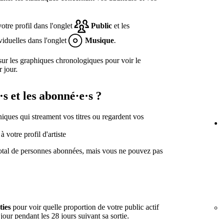
votre profil dans l'onglet
Public
et les
dividuelles dans l'onglet
Musique
.
sur les graphiques chronologiques pour voir le
 jour.
·s et les abonné·e·s ?
uniques qui streament vos titres ou regardent vos
 votre profil d'artiste
otal de personnes abonnées, mais vous ne pouvez pas
ties
pour voir quelle proportion de votre public actif
ur pendant les 28 jours suivant sa sortie.