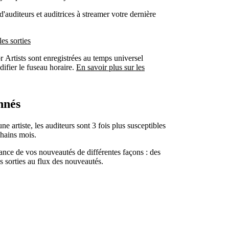
d'auditeurs et auditrices à streamer votre dernière
les sorties
or Artists sont enregistrées au temps universel
fier le fuseau horaire.
En savoir plus sur les
nnés
 artiste, les auditeurs sont 3 fois plus susceptibles
hains mois.
nce de vos nouveautés de différentes façons : des
 sorties au flux des nouveautés.