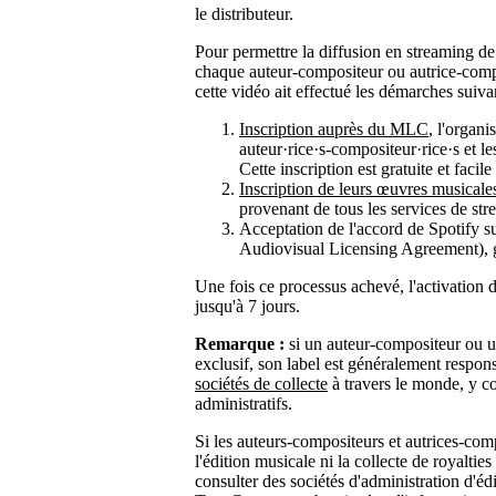
le distributeur.
Pour permettre la diffusion en streaming d
chaque auteur-compositeur ou autrice-comp
cette vidéo ait effectué les démarches suiva
Inscription auprès du MLC
, l'organi
auteur·rice·s-compositeur·rice·s et le
Cette inscription est gratuite et facile 
Inscription de leurs œuvres musica
provenant de tous les services de st
Acceptation de l'accord de Spotify su
Audiovisual Licensing Agreement), 
Une fois ce processus achevé, l'activation 
jusqu'à 7 jours.
Remarque :
si un auteur-compositeur ou u
exclusif, son label est généralement respon
sociétés de collecte
à travers le monde, y c
administratifs.
Si les auteurs-compositeurs et autrices-com
l'édition musicale ni la collecte de royalti
consulter des sociétés d'administration d'éd