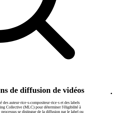
ons de diffusion de vidéos
é des auteur·rice·s-compositeur·rice·s et des labels
ng Collective (MLC) pour déterminer l'éligibilité à
 processus se distingue de la diffusion par le label ou