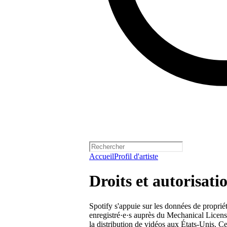
Accueil
Profil d'artiste
Droits et autorisati
Spotify s'appuie sur les données de propriét
enregistré·e·s auprès du Mechanical Licensi
la distribution de vidéos aux États-Unis. Ce