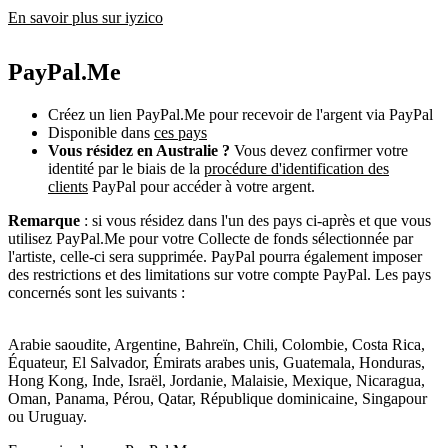
En savoir plus sur iyzico
PayPal.Me
Créez un lien PayPal.Me pour recevoir de l'argent via PayPal
Disponible dans
ces pays
Vous résidez en Australie ?
Vous devez confirmer votre
identité par le biais de la
procédure d'identification des
clients
PayPal pour accéder à votre argent.
Remarque
: si vous résidez dans l'un des pays ci-après et que vous
utilisez PayPal.Me pour votre Collecte de fonds sélectionnée par
l'artiste, celle-ci sera supprimée. PayPal pourra également imposer
des restrictions et des limitations sur votre compte PayPal. Les pays
concernés sont les suivants :
Arabie saoudite, Argentine, Bahreïn, Chili, Colombie, Costa Rica,
Équateur, El Salvador, Émirats arabes unis, Guatemala, Honduras,
Hong Kong, Inde, Israël, Jordanie, Malaisie, Mexique, Nicaragua,
Oman, Panama, Pérou, Qatar, République dominicaine, Singapour
ou Uruguay.