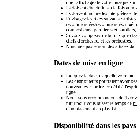
que l'affichage de votre musique sur l
Ils doivent être définis à la fois au niv
Ils doivent inclure les interprètes et le
Envisagez les rôles suivants : artistes
recommandées/recommandés, ingénieu
compositeurs, parolières et paroliers,
Si vous composez de la musique classi
chefs d'orchestre, et les orchestres.
N'incluez pas le nom des artistes dan
Dates de mise en ligne
Indiquez la date à laquelle votre mus
Les distributeurs pourraient avoir b
nouveautés. Gardez ce délai à l'espri
ligne.
Nous vous recommandons de fixer vot
futur pour vous laisser le temps de
pi
d'un placement en playlist.
Disponibilité dans les pays