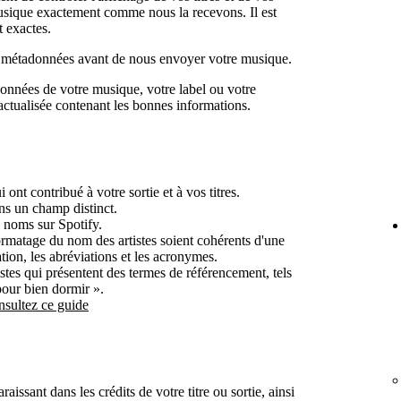
musique exactement comme nous la recevons. Il est
 exactes.
vos métadonnées avant de nous envoyer votre musique.
onnées de votre musique, votre label ou votre
actualisée contenant les bonnes informations.
 ont contribué à votre sortie et à vos titres.
ns un champ distinct.
s noms sur Spotify.
formatage du nom des artistes soient cohérents d'une
tion, les abréviations et les acronymes.
stes qui présentent des termes de référencement, tels
our bien dormir ».
nsultez ce guide
raissant dans les crédits de votre titre ou sortie, ainsi