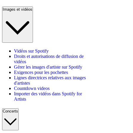
Images et vidéos
Vidéos sur Spotify
Droits et autorisations de diffusion de
vidéos
Gérer les images d'artiste sur Spotify
Exigences pour les pochettes
Lignes directrices relatives aux images
d'artistes
Countdown videos
Importer des vidéos dans Spotify for
Artists
Concerts