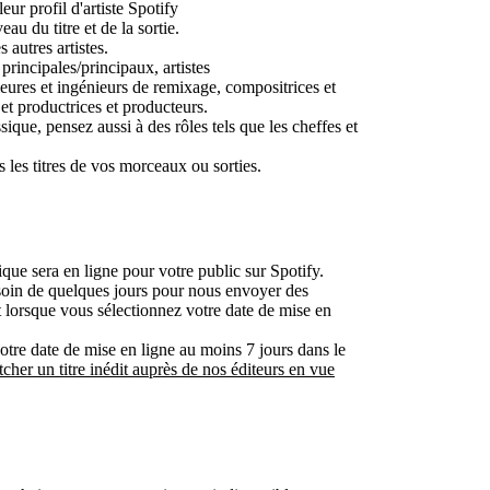
eur profil d'artiste Spotify
eau du titre et de la sortie.
s autres artistes.
 principales/principaux, artistes
res et ingénieurs de remixage, compositrices et
 et productrices et producteurs.
que, pensez aussi à des rôles tels que les cheffes et
s les titres de vos morceaux ou sorties.
ique sera en ligne pour votre public sur Spotify.
esoin de quelques jours pour nous envoyer des
t lorsque vous sélectionnez votre date de mise en
re date de mise en ligne au moins 7 jours dans le
tcher un titre inédit auprès de nos éditeurs en vue