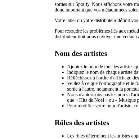
sorties sur Spotify. Nous affichons votre 
donc important que vos métadonnées soient
Votre label ou votre distributeur définit 
Pour résoudre les problèmes liés aux métad
distributeur doit nous envoyer une version 
Nom des artistes
Ajoutez le nom de tous les artistes qui
Indiquez le nom de chaque artiste da
Réfléchissez à l'ordre d'affichage de
Veillez à ce que l'orthographe et le 
sortie à l'autre, notamment la ponctua
Nous n'autorisons pas les noms d'arti
que « Hits de Noël » ou « Musique p
Pour modifier votre nom d'artiste,
co
Rôles des artistes
Les rôles déterminent les artistes appa