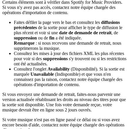
Certains éléments sont à vérifier dans Spotify for Music Providers.
Si vous n'y avez pas accès, contactez notre équipe chargée des
opérations d'importation de contenu.
Faites défiler la page vers le bas et consultez les
diffusions
précédentes
de la sortie pour afficher le type de diffusion le
plus récent et voir si une
date de demande de retrait
, de
suppression
ou de
fin
a été indiquée.
Remarque
: si nous recevons une demande de retrait, nous
supprimerons la musique.
Consultez les mises à jour des fichiers XML les plus récentes
pour voir si des
suppressions
s'y trouvent ou si les restrictions
ont été actualisées.
Consultez l'onglet
Availability
(Disponibilité). Si la sortie est
marquée
Unavailable
(Indisponible) et que vous n'en
connaissez pas la raison, contactez notre équipe chargée des
opérations d'importation de contenu.
Si vous envoyez une demande de retrait, faites-nous parvenir une
version actualisée rétablissant les droits au niveau des titres pour que
la sortie soit disponible. Une fois votre demande reçue, votre
musique devrait être en ligne sous 2 jours ouvrés.
Si votre musique n'est pas en ligne passé ce délai ou si vous avez
encore besoin d'aide, contactez notre équipe chargée des opérations