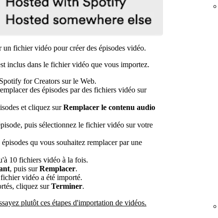
 un fichier vidéo pour créer des épisodes vidéo.
t inclus dans le fichier vidéo que vous importez.
potify for Creators sur le Web.
 remplacer des épisodes par des fichiers vidéo sur
pisodes et cliquez sur
Remplacer le contenu audio
pisode, puis sélectionnez le fichier vidéo sur votre
es épisodes qu vous souhaitez remplacer par une
à 10 fichiers vidéo à la fois.
ant
, puis sur
Remplacer
.
ichier vidéo a été importé.
rtés, cliquez sur
Terminer
.
ssayez plutôt ces étapes d'importation de vidéos.