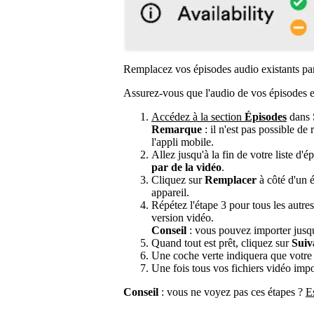
Remplacez vos épisodes audio existants par
Assurez-vous que l'audio de vos épisodes es
Accédez à la section
Épisodes
dans S
Remarque
: il n'est pas possible de
l'appli mobile.
Allez jusqu'à la fin de votre liste d'é
par de la vidéo
.
Cliquez sur
Remplacer
à côté d'un é
appareil.
Répétez l'étape 3 pour tous les autr
version vidéo.
Conseil
: vous pouvez importer jusqu'
Quand tout est prêt, cliquez sur
Suiv
Une coche verte indiquera que votre f
Une fois tous vos fichiers vidéo impo
Conseil
: vous ne voyez pas ces étapes ?
E