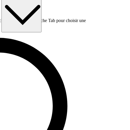
e, puis utilisez la touche Tab pour choisir une