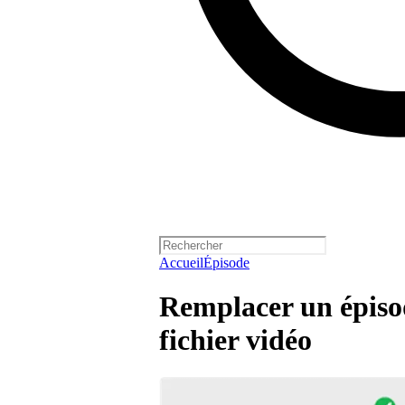
Accueil
Épisode
Remplacer un épisod
fichier vidéo