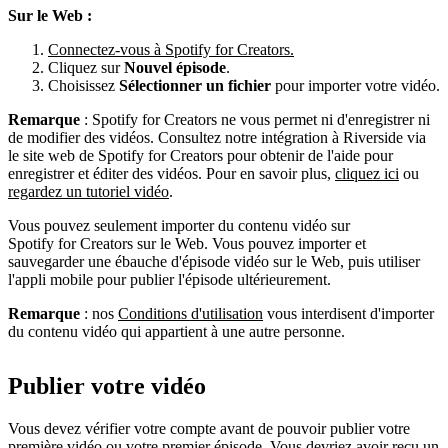
Sur le Web :
Connectez-vous à Spotify for Creators.
Cliquez sur
Nouvel épisode
.
Choisissez
Sélectionner un fichier
pour importer votre vidéo.
Remarque
: Spotify for Creators ne vous permet ni d'enregistrer ni
de modifier des vidéos. Consultez notre intégration à Riverside via
le site web de Spotify for Creators pour obtenir de l'aide pour
enregistrer et éditer des vidéos. Pour en savoir plus,
cliquez ici
ou
regardez un tutoriel vidéo
.
Vous pouvez seulement importer du contenu vidéo sur
Spotify for Creators sur le Web. Vous pouvez importer et
sauvegarder une ébauche d'épisode vidéo sur le Web, puis utiliser
l'appli mobile pour publier l'épisode ultérieurement.
Remarque
: nos
Conditions d'utilisation
vous interdisent d'importer
du contenu vidéo qui appartient à une autre personne.
Publier votre vidéo
Vous devez vérifier votre compte avant de pouvoir publier votre
première vidéo ou votre premier épisode. Vous devriez avoir reçu un