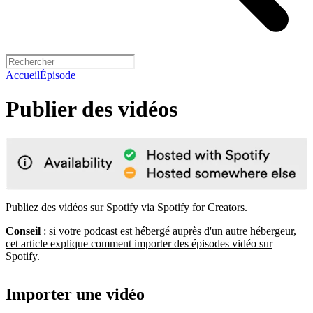
Accueil
Épisode
Publier des vidéos
Publiez des vidéos sur Spotify via Spotify for Creators.
Conseil
: si votre podcast est hébergé auprès d'un autre hébergeur,
cet article explique comment importer des épisodes vidéo sur
Spotify
.
Importer une vidéo