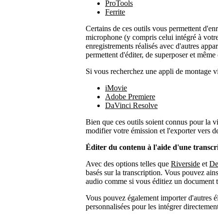
ProTools
Ferrite
Certains de ces outils vous permettent d'enr
microphone (y compris celui intégré à votr
enregistrements réalisés avec d'autres appare
permettent d'éditer, de superposer et même 
Si vous recherchez une appli de montage v
iMovie
Adobe Premiere
DaVinci Resolve
Bien que ces outils soient connus pour la v
modifier votre émission et l'exporter vers d
Éditer du contenu à l'aide d'une transcri
Avec des options telles que
Riverside
et
De
basés sur la transcription. Vous pouvez ain
audio comme si vous éditiez un document t
Vous pouvez également importer d'autres 
personnalisées pour les intégrer directeme