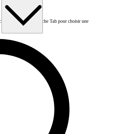
e, puis utilisez la touche Tab pour choisir une