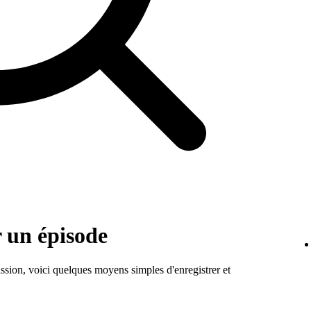
r un épisode
ission, voici quelques moyens simples d'enregistrer et