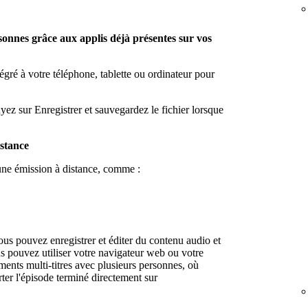
sonnes grâce aux applis déjà présentes sur vos
tégré à votre téléphone, tablette ou ordinateur pour
yez sur Enregistrer et sauvegardez le fichier lorsque
istance
 une émission à distance, comme :
ous pouvez enregistrer et éditer du contenu audio et
us pouvez utiliser votre navigateur web ou votre
ments multi-titres avec plusieurs personnes, où
rter l'épisode terminé directement sur