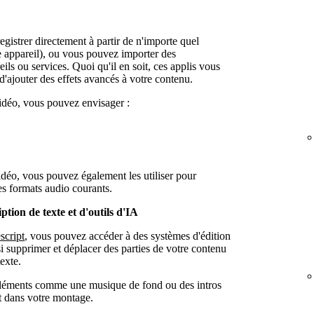
egistrer directement à partir de n'importe quel
e appareil), ou vous pouvez importer des
ils ou services. Quoi qu'il en soit, ces applis vous
d'ajouter des effets avancés à votre contenu.
idéo, vous pouvez envisager :
idéo, vous pouvez également les utiliser pour
es formats audio courants.
ption de texte et d'outils d'IA
script
, vous pouvez accéder à des systèmes d'édition
si supprimer et déplacer des parties de votre contenu
exte.
éléments comme une musique de fond ou des intros
nt dans votre montage.