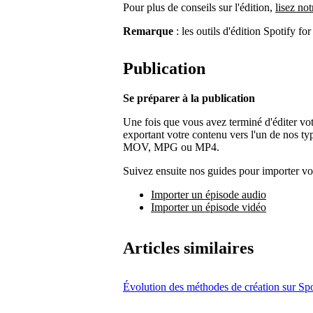
Pour plus de conseils sur l'édition,
lisez not
Remarque
: les outils d'édition Spotify fo
Publication
Se préparer à la publication
Une fois que vous avez terminé d'éditer vot
exportant votre contenu vers l'un de nos 
MOV, MPG ou MP4.
Suivez ensuite nos guides pour importer vot
Importer un épisode audio
Importer un épisode vidéo
Articles similaires
Évolution des méthodes de création sur Spo