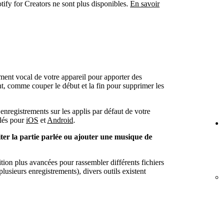
otify for Creators ne sont plus disponibles.
En savoir
ement vocal de votre appareil pour apporter des
t, comme couper le début et la fin pour supprimer les
 enregistrements sur les applis par défaut de votre
llés pour
iOS
et
Android
.
ter la partie parlée ou ajouter une musique de
ition plus avancées pour rassembler différents fichiers
lusieurs enregistrements), divers outils existent