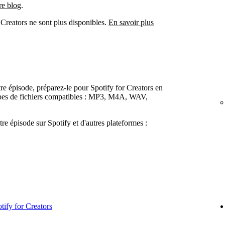
re blog
.
r Creators ne sont plus disponibles.
En savoir plus
re épisode, préparez-le pour Spotify for Creators en
types de fichiers compatibles : MP3, M4A, WAV,
re épisode sur Spotify et d'autres plateformes :
tify for Creators