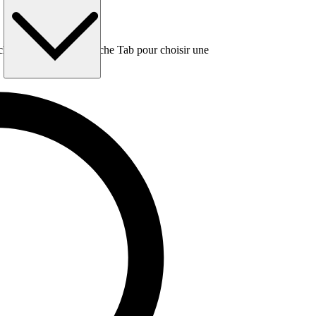
e, puis utilisez la touche Tab pour choisir une