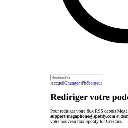
Accueil
Changer d'hébergeur
Rediriger votre po
Pour rediriger votre flux RSS depuis Megaph
support-megaphone@spotify.com
et dema
votre nouveau flux Spotify for Creators.