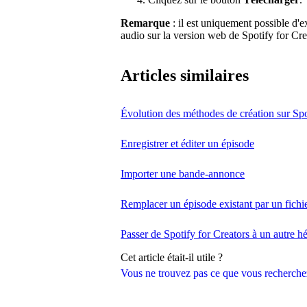
Remarque
: il est uniquement possible d'e
audio sur la version web de Spotify for Cre
Articles similaires
Évolution des méthodes de création sur Spo
Enregistrer et éditer un épisode
Importer une bande-annonce
Remplacer un épisode existant par un fichi
Passer de Spotify for Creators à un autre h
Cet article était-il utile ?
Vous ne trouvez pas ce que vous recherche