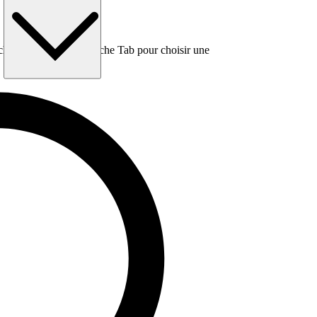
e, puis utilisez la touche Tab pour choisir une