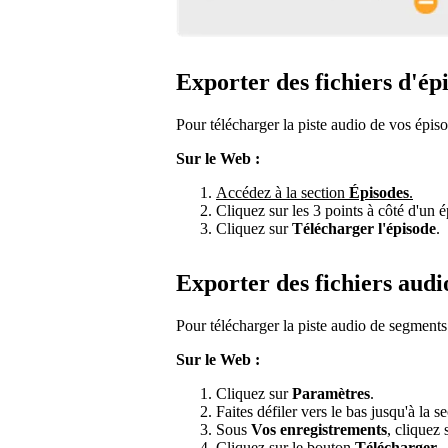
Exporter des fichiers d'ép
Pour télécharger la piste audio de vos épiso
Sur le Web :
Accédez à la section
Épisodes
.
Cliquez sur les 3 points à côté d'un 
Cliquez sur
Télécharger l'épisode
.
Exporter des fichiers audi
Pour télécharger la piste audio de segments
Sur le Web :
Cliquez sur
Paramètres
.
Faites défiler vers le bas jusqu'à la s
Sous
Vos enregistrements
, cliquez
Cliquez sur le bouton
Télécharger
.