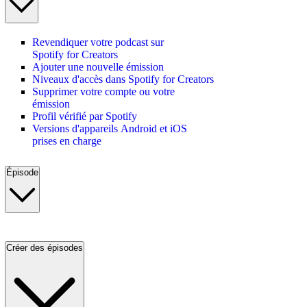
Revendiquer votre podcast sur
Spotify for Creators
Ajouter une nouvelle émission
Niveaux d'accès dans Spotify for Creators
Supprimer votre compte ou votre
émission
Profil vérifié par Spotify
Versions d'appareils Android et iOS
prises en charge
Épisode
Créer des épisodes