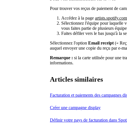
Pour trouver vos reçus de paiement de camp
Accédez à la page
artists.spotify.com
Sélectionnez l'équipe pour laquelle v
vous faites partie de plusieurs équipe
Faites défiler vers le bas jusqu'à la s
Sélectionnez l'option
Email receipt
(« Reçu
auquel envoyer une copie du reçu par e-mai
Remarque :
si la carte utilisée pour une t
informations.
Articles similaires
Facturation et paiements des campagnes di
Créer une campagne display
Définir votre pays de facturation dans Spoti