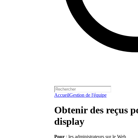
Accueil
Gestion de l'équipe
Obtenir des reçus 
display
Pour
: les administrateurs sur le Web