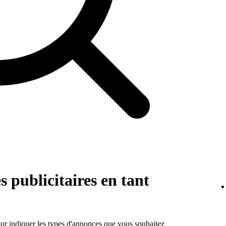
s publicitaires en tant
ur indiquer les types d'annonces que vous souhaitez