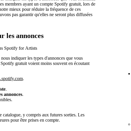
des membres ayant un compte Spotify gratuit, lors de
notre mieux pour réduire la fréquence de ces
ons pas garantir qu'elles ne seront plus diffusées
ur les annonces
s Spotify for Artists
de nous indiquer les types d'annonces que vous
Spotify gratuit voient moins souvent en écoutant
ts.spotify.com
.
ste
.
es annonces
.
nibles.
e catalogue, y compris aux futures sorties. Les
eures pour être prises en compte.