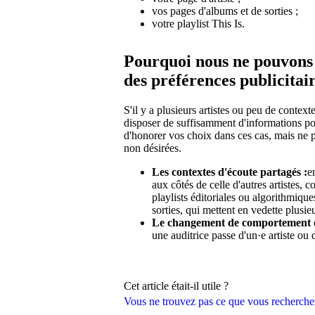
vos pages d'albums et de sorties ;
votre playlist This Is.
Pourquoi nous ne pouvons p
des préférences publicitai
S'il y a plusieurs artistes ou peu de contex
disposer de suffisamment d'informations po
d'honorer vos choix dans ces cas, mais ne 
non désirées.
Les contextes d'écoute partagés :
e
aux côtés de celle d'autres artistes, c
playlists éditoriales ou algorithmiqu
sorties, qui mettent en vedette plusieu
Le changement de comportement 
une auditrice passe d'un·e artiste ou d
Cet article était-il utile ?
Vous ne trouvez pas ce que vous recherche