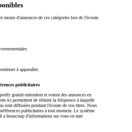
ponibles
er moins d'annonces de ces catégories lors de l'écoute
ouvernementales
ontinuer à apparaître.
rences publicitaires
otify gratuit entendent et voient des annonces en
ts ici permettent de réduire la fréquence à laquelle
ou sont diffusées pendant l'écoute de vos titres. Nous
préférences publicitaires à tout moment. Le système
il a beaucoup d'informations sur vous en tant