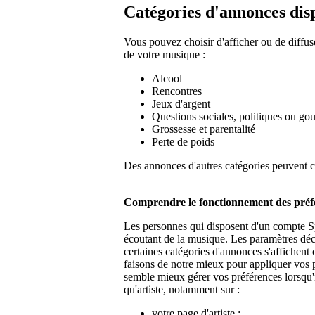
Catégories d'annonces dis
Vous pouvez choisir d'afficher ou de diffus
de votre musique :
Alcool
Rencontres
Jeux d'argent
Questions sociales, politiques ou g
Grossesse et parentalité
Perte de poids
Des annonces d'autres catégories peuvent c
Comprendre le fonctionnement des préfé
Les personnes qui disposent d'un compte Sp
écoutant de la musique. Les paramètres décri
certaines catégories d'annonces s'affichent 
faisons de notre mieux pour appliquer vos 
semble mieux gérer vos préférences lorsqu'
qu'artiste, notamment sur :
votre page d'artiste ;