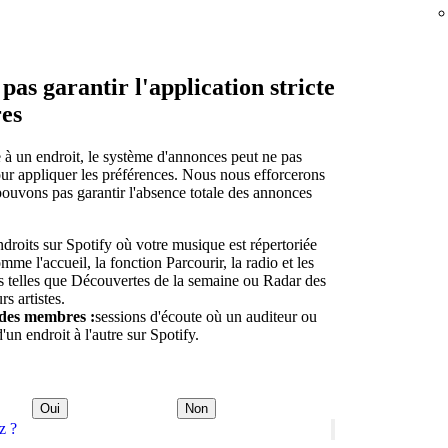
as garantir l'application stricte
res
te à un endroit, le système d'annonces peut ne pas
ur appliquer les préférences. Nous nous efforcerons
pouvons pas garantir l'absence totale des annonces
ndroits sur Spotify où votre musique est répertoriée
omme l'accueil, la fonction Parcourir, la radio et les
es telles que Découvertes de la semaine ou Radar des
rs artistes.
des membres :
sessions d'écoute où un auditeur ou
'un endroit à l'autre sur Spotify.
Oui
Non
z ?