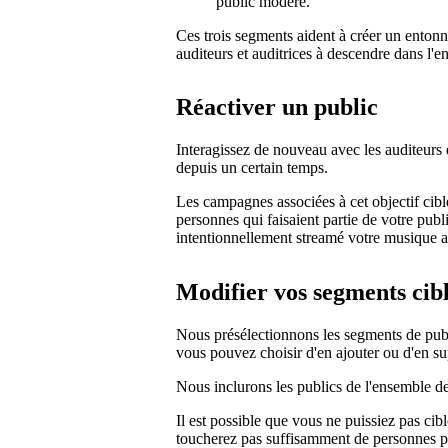
public modéré.
Ces trois segments aident à créer un entonn
auditeurs et auditrices à descendre dans l'e
Réactiver un public
Interagissez de nouveau avec les auditeurs 
depuis un certain temps.
Les campagnes associées à cet objectif cib
personnes qui faisaient partie de votre publ
intentionnellement streamé votre musique a
Modifier vos segments cib
Nous présélectionnons les segments de publi
vous pouvez choisir d'en ajouter ou d'en s
Nous inclurons les publics de l'ensemble des
Il est possible que vous ne puissiez pas ci
toucherez pas suffisamment de personnes p