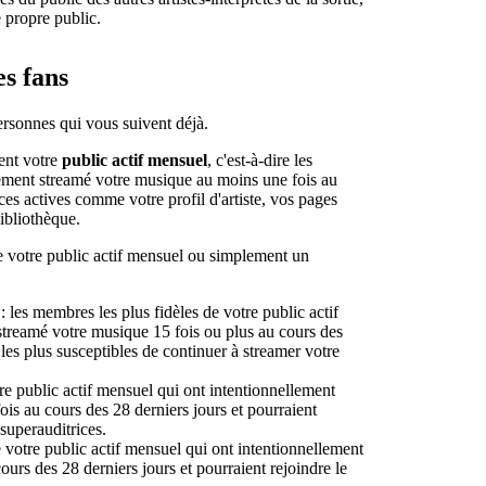
e propre public.
s fans
ersonnes qui vous suivent déjà.
lent votre
public actif mensuel
, c'est-à-dire les
llement streamé votre musique au moins une fois au
rces actives comme votre profil d'artiste, vos pages
Bibliothèque.
e votre public actif mensuel ou simplement un
: les membres les plus fidèles de votre public actif
streamé votre musique 15 fois ou plus au cours des
les plus susceptibles de continuer à streamer votre
e public actif mensuel qui ont intentionnellement
ois au cours des 28 derniers jours et pourraient
superauditrices.
votre public actif mensuel qui ont intentionnellement
ours des 28 derniers jours et pourraient rejoindre le