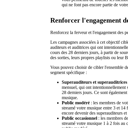
qui ne font pas encore partie de votr
Renforcer l'engagement de
Renforcez la ferveur et l'engagement des p
Les campagnes associées à cet objectif cib
auditeurs et auditrices qui ont intentionne
cours des 28 derniers jours, à partir de sou
des sorties, leurs propres playlists ou leur 
Vous pouvez choisir de cibler l'ensemble d
segment spécifique :
Superauditeurs et superauditrices
mensuel, qui ont intentionnellement 
28 derniers jours. Ce sont également 
musique.
Public modéré
: les membres de votr
streamé votre musique entre 3 et 14 f
encore devenir des superauditeurs et 
Public occasionnel
: les membres de 
streamé votre musique 1 à 2 fois au c