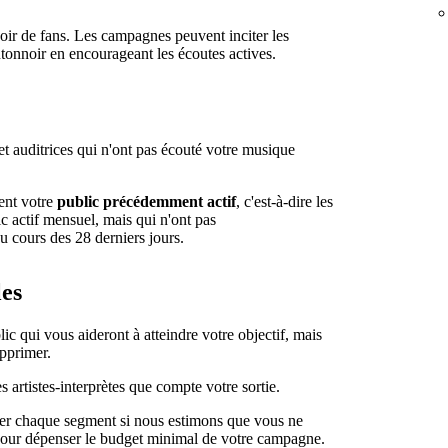
oir de fans. Les campagnes peuvent inciter les
ntonnoir en encourageant les écoutes actives.
et auditrices qui n'ont pas écouté votre musique
lent votre
public précédemment actif
, c'est-à-dire les
ic actif mensuel, mais qui n'ont pas
u cours des 28 derniers jours.
les
c qui vous aideront à atteindre votre objectif, mais
upprimer.
 artistes-interprètes que compte votre sortie.
bler chaque segment si nous estimons que vous ne
our dépenser le budget minimal de votre campagne.