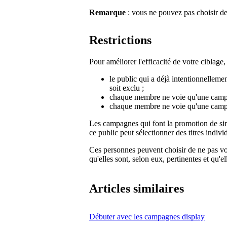
Remarque
: vous ne pouvez pas choisir de
Restrictions
Pour améliorer l'efficacité de votre ciblage
le public qui a déjà intentionnelleme
soit exclu ;
chaque membre ne voie qu'une campa
chaque membre ne voie qu'une cam
Les campagnes qui font la promotion de si
ce public peut sélectionner des titres indivi
Ces personnes peuvent choisir de ne pas v
qu'elles sont, selon eux, pertinentes et qu'e
Articles similaires
Débuter avec les campagnes display