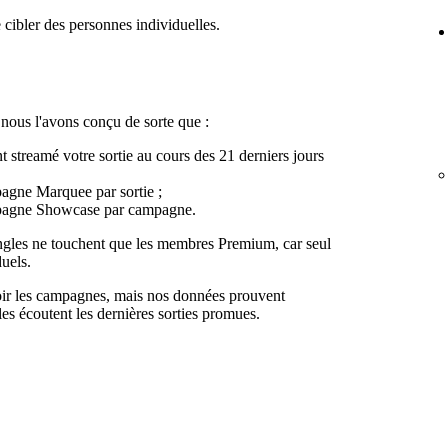
 cibler des personnes individuelles.
, nous l'avons conçu de sorte que :
nt streamé votre sortie au cours des 21 derniers jours
gne Marquee par sortie ;
pagne Showcase par campagne.
ngles ne touchent que les membres Premium, car seul
duels.
oir les campagnes, mais nos données prouvent
lles écoutent les dernières sorties promues.