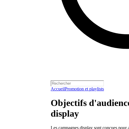
Accueil
Promotion et playlists
Objectifs d'audienc
display
Les campagnes display sont conçues pour aide