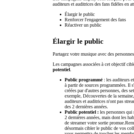
auditeurs et auditrices des fans fidèles en at
Élargir le public
Renforcer l'engagement des fans
Réactiver un public
Élargir le public
Partagez votre musique avec des personnes
Les campagnes associées à cet objectif cib
potentiel
.
Public programmé
: les auditeurs 
à partir de sources programmées. Il s'
créées par d'autres personnes, des set
exemple, Découvertes de la semaine, r
auditeurs et auditrices n'ont pas str
des 2 dernières années.
Public potentiel :
les personnes qui 
2 dernières années, mais dont les hab
de streamer votre sortie promue.Rema
désormais cibler le public de vos co
vous permettra de toucher les membres 