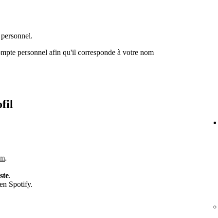
 personnel.
mpte personnel afin qu'il corresponde à votre nom
fil
om
.
iste
.
en Spotify.