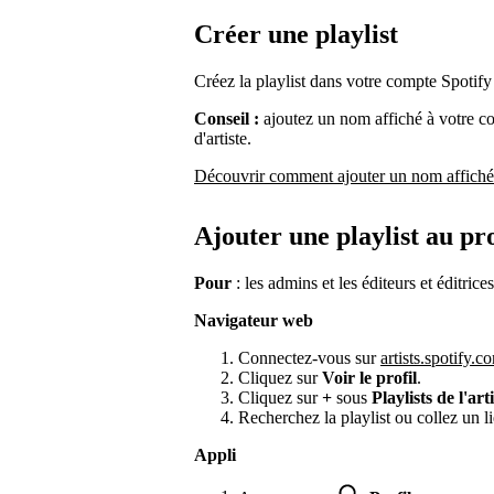
Créer une playlist
Créez la playlist dans votre compte Spotify
Conseil :
ajoutez un nom affiché à votre co
d'artiste.
Découvrir comment ajouter un nom affiché
Ajouter une playlist au pro
Pour
: les admins et les éditeurs et éditrices
Navigateur web
Connectez-vous sur
artists.spotify.c
Cliquez sur
Voir le profil
.
Cliquez sur
+
sous
Playlists de l'art
Recherchez la playlist ou collez un li
Appli