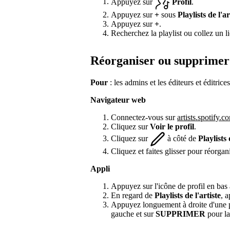
Appuyez sur
Profil
.
Appuyez sur
+
sous
Playlists de l'ar
Appuyez sur
+
.
Recherchez la playlist ou collez un li
Réorganiser ou supprimer 
Pour
: les admins et les éditeurs et éditrices
Navigateur web
Connectez-vous sur
artists.spotify.c
Cliquez sur
Voir le profil
.
Cliquez sur
à côté de
Playlists 
Cliquez et faites glisser pour réorgan
Appli
Appuyez sur l'icône de profil en bas 
En regard de
Playlists de l'artiste
, 
Appuyez longuement à droite d'une pl
gauche et sur
SUPPRIMER
pour la