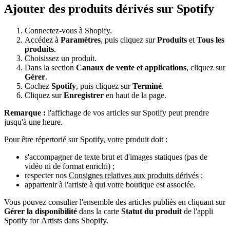
Ajouter des produits dérivés sur Spotify
Connectez-vous à Shopify.
Accédez à
Paramètres
, puis cliquez sur
Produits
et
Tous les
produits
.
Choisissez un produit.
Dans la section
Canaux de vente et applications
, cliquez sur
Gérer
.
Cochez
Spotify
, puis cliquez sur
Terminé
.
Cliquez sur
Enregistrer
en haut de la page.
Remarque :
l'affichage de vos articles sur Spotify peut prendre
jusqu'à une heure.
Pour être répertorié sur Spotify, votre produit doit :
s'accompagner de texte brut et d'images statiques (pas de
vidéo ni de format enrichi) ;
respecter nos
Consignes relatives aux produits dérivés
;
appartenir à l'artiste à qui votre boutique est associée.
Vous pouvez consulter l'ensemble des articles publiés en cliquant sur
Gérer la disponibilité
dans la carte
Statut du produit
de l'appli
Spotify for Artists dans Shopify.