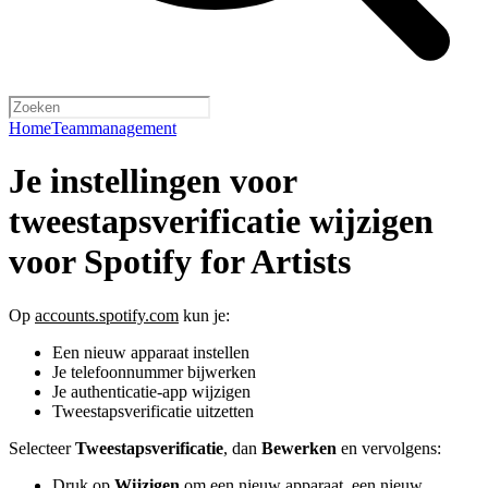
Home
Teammanagement
Je instellingen voor
tweestapsverificatie wijzigen
voor Spotify for Artists
Op
accounts.spotify.com
kun je:
Een nieuw apparaat instellen
Je telefoonnummer bijwerken
Je authenticatie-app wijzigen
Tweestapsverificatie uitzetten
Selecteer
Tweestapsverificatie
, dan
Bewerken
en vervolgens:
Druk op
Wijzigen
om een nieuw apparaat, een nieuw