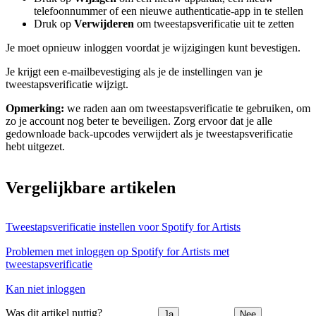
telefoonnummer of een nieuwe authenticatie-app in te stellen
Druk op
Verwijderen
om tweestapsverificatie uit te zetten
Je moet opnieuw inloggen voordat je wijzigingen kunt bevestigen.
Je krijgt een e-mailbevestiging als je de instellingen van je
tweestapsverificatie wijzigt.
Opmerking:
we raden aan om tweestapsverificatie te gebruiken, om
zo je account nog beter te beveiligen. Zorg ervoor dat je alle
gedownloade back-upcodes verwijdert als je tweestapsverificatie
hebt uitgezet.
Vergelijkbare artikelen
Tweestapsverificatie instellen voor Spotify for Artists
Problemen met inloggen op Spotify for Artists met
tweestapsverificatie
Kan niet inloggen
Was dit artikel nuttig?
Ja
Nee