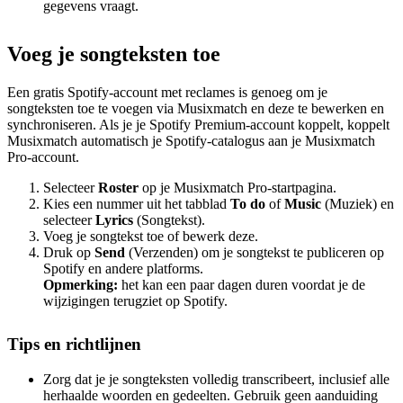
gegevens vraagt.
Voeg je songteksten toe
Een gratis Spotify-account met reclames is genoeg om je
songteksten toe te voegen via Musixmatch en deze te bewerken en
synchroniseren. Als je je Spotify Premium-account koppelt, koppelt
Musixmatch automatisch je Spotify-catalogus aan je Musixmatch
Pro-account.
Selecteer
Roster
op je Musixmatch Pro-startpagina.
Kies een nummer uit het tabblad
To do
of
Music
(Muziek) en
selecteer
Lyrics
(Songtekst).
Voeg je songtekst toe of bewerk deze.
Druk op
Send
(Verzenden) om je songtekst te publiceren op
Spotify en andere platforms.
Opmerking:
het kan een paar dagen duren voordat je de
wijzigingen terugziet op Spotify.
Tips en richtlijnen
Zorg dat je je songteksten volledig transcribeert, inclusief alle
herhaalde woorden en gedeelten. Gebruik geen aanduiding