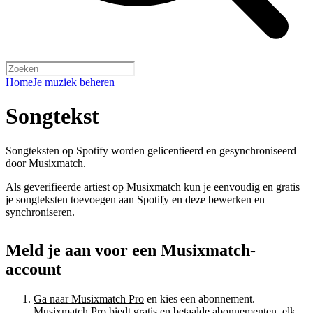
Home
Je muziek beheren
Songtekst
Songteksten op Spotify worden gelicentieerd en gesynchroniseerd
door Musixmatch.
Als geverifieerde artiest op Musixmatch kun je eenvoudig en gratis
je songteksten toevoegen aan Spotify en deze bewerken en
synchroniseren.
Meld je aan voor een Musixmatch-
account
Ga naar Musixmatch Pro
en kies een abonnement.
Musixmatch Pro biedt gratis en betaalde abonnementen, elk