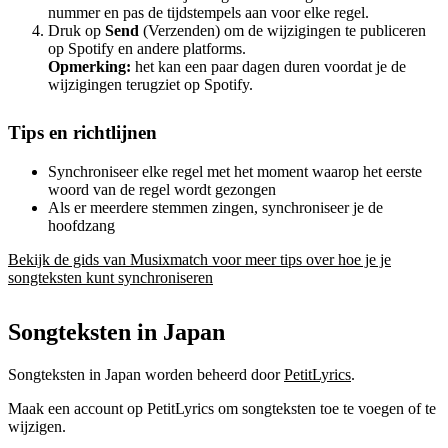
nummer en pas de tijdstempels aan voor elke regel.
Druk op
Send
(Verzenden) om de wijzigingen te publiceren
op Spotify en andere platforms.
Opmerking:
het kan een paar dagen duren voordat je de
wijzigingen terugziet op Spotify.
Tips en richtlijnen
Synchroniseer elke regel met het moment waarop het eerste
woord van de regel wordt gezongen
Als er meerdere stemmen zingen, synchroniseer je de
hoofdzang
Bekijk de gids van Musixmatch voor meer tips over hoe je je
songteksten kunt synchroniseren
Songteksten in Japan
Songteksten in Japan worden beheerd door
PetitLyrics
.
Maak een account op PetitLyrics om songteksten toe te voegen of te
wijzigen.