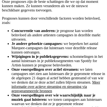
Onze prognoses zijn de beste schattingen die we op dat moment
kunnen maken. Ze kunnen veranderen als we de nieuwst
beschikbare gegevens toevoegen.
Prognoses kunnen door verschillende factoren worden beïnvloed,
zoals:
Concurrentie van anderen:
je prognose kan worden
beïnvloed als andere artiesten campagnes in dezelfde markt
uitvoeren.
Je andere geboekte campagnes:
we beperken het aantal
Marquee-campagnes dat luisteraars voor dezelfde release
kunnen ontvangen.
Wijzigingen in je publieksgegevens:
schommelingen in het
aantal luisteraars in je publiekssegmenten van Spotify for
Artists kunnen je prognose beïnvloeden.
Onze voorspellingen over actief streamen:
we laten
campagnes niet zien aan luisteraars die je gepromote release in
de afgelopen 21 dagen al actief hebben gestreamd of van wie
we denken dat ze deze actief zullen blijven streamen.
Meer
informatie over actieve streaming en streaming via
geprogrammeerde bronnen
Onze voorspellingen over wie waarschijnlijk naar je
muziek gaat luisteren:
we tonen campagnes aan luisteraars
waarvan we denken dat ze je gepromote release