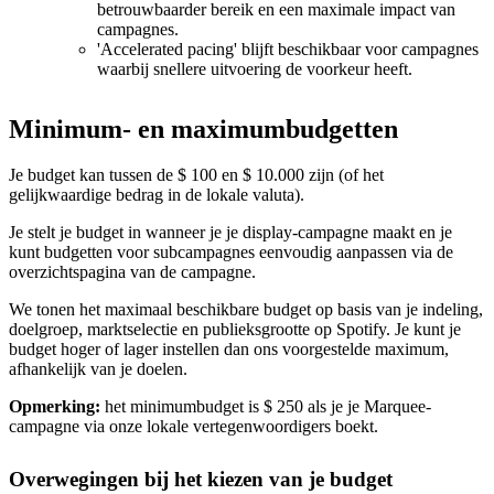
betrouwbaarder bereik en een maximale impact van
campagnes.
'Accelerated pacing' blijft beschikbaar voor campagnes
waarbij snellere uitvoering de voorkeur heeft.
Minimum- en maximumbudgetten
Je budget kan tussen de $ 100 en $ 10.000 zijn (of het
gelijkwaardige bedrag in de lokale valuta).
Je stelt je budget in wanneer je je display-campagne maakt en je
kunt budgetten voor subcampagnes eenvoudig aanpassen via de
overzichtspagina van de campagne.
We tonen het maximaal beschikbare budget op basis van je indeling,
doelgroep, marktselectie en publieksgrootte op Spotify. Je kunt je
budget hoger of lager instellen dan ons voorgestelde maximum,
afhankelijk van je doelen.
Opmerking:
het minimumbudget is $ 250 als je je Marquee-
campagne via onze lokale vertegenwoordigers boekt.
Overwegingen bij het kiezen van je budget