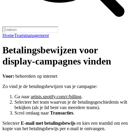
Home
Teammanagement
Betalingsbewijzen voor
display-campagnes vinden
Voor:
beheerders op internet
Zo vind je de betalingsbewijzen van je campagne:
Ga naar
artists.spotify.com/c/billing
.
Selecteer het team waarvan je de betalingsgeschiedenis wilt
bekijken (als je lid bent van meerdere teams).
Scrol omlaag naar
Transacties
.
Selecteer
E-mail met betalingsbewijs
en kies een teamlid om een
kopie van het betalingsbewijs per e-mail te ontvangen.