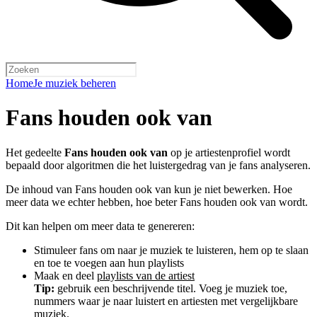
Home
Je muziek beheren
Fans houden ook van
Het gedeelte
Fans houden ook van
op je artiestenprofiel wordt
bepaald door algoritmen die het luistergedrag van je fans analyseren.
De inhoud van Fans houden ook van kun je niet bewerken. Hoe
meer data we echter hebben, hoe beter Fans houden ook van wordt.
Dit kan helpen om meer data te genereren:
Stimuleer fans om naar je muziek te luisteren, hem op te slaan
en toe te voegen aan hun playlists
Maak en deel
playlists van de artiest
Tip:
gebruik een beschrijvende titel. Voeg je muziek toe,
nummers waar je naar luistert en artiesten met vergelijkbare
muziek.