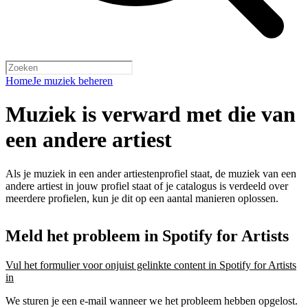
Home
Je muziek beheren
Muziek is verward met die van
een andere artiest
Als je muziek in een ander artiestenprofiel staat, de muziek van een
andere artiest in jouw profiel staat of je catalogus is verdeeld over
meerdere profielen, kun je dit op een aantal manieren oplossen.
Meld het probleem in Spotify for Artists
Vul het formulier voor onjuist gelinkte content in Spotify for Artists
in
We sturen je een e-mail wanneer we het probleem hebben opgelost.