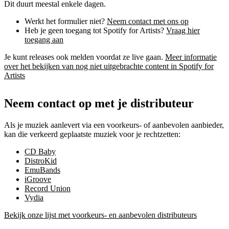
Dit duurt meestal enkele dagen.
Werkt het formulier niet?
Neem contact met ons op
Heb je geen toegang tot Spotify for Artists?
Vraag hier
toegang aan
Je kunt releases ook melden voordat ze live gaan.
Meer informatie
over het bekijken van nog niet uitgebrachte content in Spotify for
Artists
Neem contact op met je distributeur
Als je muziek aanlevert via een voorkeurs- of aanbevolen aanbieder,
kan die verkeerd geplaatste muziek voor je rechtzetten:
CD Baby
DistroKid
EmuBands
iGroove
Record Union
Vydia
Bekijk onze lijst met voorkeurs- en aanbevolen distributeurs