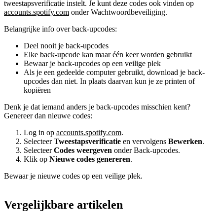
tweestapsverificatie instelt. Je kunt deze codes ook vinden op
accounts.spotify.com
onder Wachtwoordbeveiliging.
Belangrijke info over back-upcodes:
Deel nooit je back-upcodes
Elke back-upcode kan maar één keer worden gebruikt
Bewaar je back-upcodes op een veilige plek
Als je een gedeelde computer gebruikt, download je back-
upcodes dan niet. In plaats daarvan kun je ze printen of
kopiëren
Denk je dat iemand anders je back-upcodes misschien kent?
Genereer dan nieuwe codes:
Log in op
accounts.spotify.com
.
Selecteer
Tweestapsverificatie
en vervolgens
Bewerken
.
Selecteer
Codes weergeven
onder Back-upcodes.
Klik op
Nieuwe codes genereren
.
Bewaar je nieuwe codes op een veilige plek.
Vergelijkbare artikelen