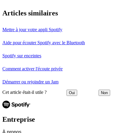
Articles similaires
Mettre à jour votre appli Spotify
Aide pour écouter Spotify avec le Bluetooth
Spotify sur enceintes
Comment activer l'écoute privée
Démarrer ou rejoindre un Jam
Cet article était-il utile ?
Oui
Non
Entreprise
À propos