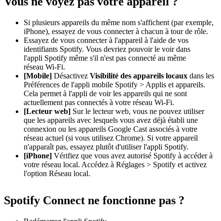
Vous ne voyez pas votre appareil ?
Si plusieurs appareils du même nom s'affichent (par exemple,
iPhone), essayez de vous connecter à chacun à tour de rôle.
Essayez de vous connecter à l'appareil à l'aide de vos
identifiants Spotify. Vous devriez pouvoir le voir dans
l'appli Spotify même s'il n'est pas connecté au même
réseau Wi-Fi.
[Mobile]
Désactivez
Visibilité des appareils locaux
dans les
Préférences de l'appli mobile Spotify > Applis et appareils.
Cela permet à l'appli de voir les appareils qui ne sont
actuellement pas connectés à votre réseau Wi-Fi.
[Lecteur web]
Sur le lecteur web, vous ne pouvez utiliser
que les appareils avec lesquels vous avez déjà établi une
connexion ou les appareils Google Cast associés à votre
réseau actuel (si vous utilisez Chrome). Si votre appareil
n'apparaît pas, essayez plutôt d'utiliser l'appli Spotify.
[iPhone]
Vérifiez que vous avez autorisé Spotify à accéder à
votre réseau local. Accédez à Réglages > Spotify et activez
l'option Réseau local.
Spotify Connect ne fonctionne pas ?