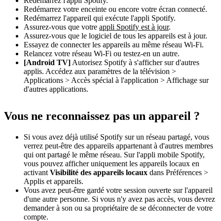
Redémarrez l'appli Spotify.
Redémarrez votre enceinte ou encore votre écran connecté.
Redémarrez l'appareil qui exécute l'appli Spotify.
Assurez-vous que votre
appli Spotify est à jour
.
Assurez-vous que le logiciel de tous les appareils est à jour.
Essayez de connecter les appareils au même réseau Wi-Fi.
Relancez votre réseau Wi-Fi ou testez-en un autre.
[Android TV]
Autorisez Spotify à s'afficher sur d'autres
applis. Accédez aux paramètres de la télévision >
Applications > Accès spécial à l'application > Affichage sur
d'autres applications.
Vous ne reconnaissez pas un appareil ?
Si vous avez déjà utilisé Spotify sur un réseau partagé, vous
verrez peut-être des appareils appartenant à d'autres membres
qui ont partagé le même réseau. Sur l'appli mobile Spotify,
vous pouvez afficher uniquement les appareils locaux en
activant
Visibilité des appareils locaux
dans Préférences >
Applis et appareils.
Vous avez peut-être gardé votre session ouverte sur l'appareil
d'une autre personne. Si vous n'y avez pas accès, vous devrez
demander à son ou sa propriétaire de se déconnecter de votre
compte.