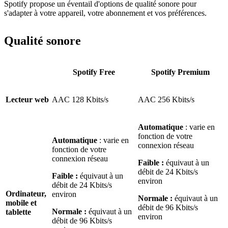
Spotify propose un éventail d'options de qualité sonore pour
s'adapter à votre appareil, votre abonnement et vos préférences.
Qualité sonore
Spotify Free
Spotify Premium
Lecteur web
AAC 128 Kbits/s
AAC 256 Kbits/s
Automatique
: varie en
fonction de votre
Automatique
: varie en
connexion réseau
fonction de votre
connexion réseau
Faible :
équivaut à un
débit de 24 Kbits/s
Faible :
équivaut à un
environ
débit de 24 Kbits/s
Ordinateur,
environ
Normale :
équivaut à un
mobile et
débit de 96 Kbits/s
Normale :
équivaut à un
tablette
environ
débit de 96 Kbits/s