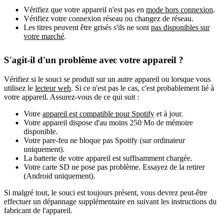
Vérifiez que votre appareil n'est pas en
mode hors connexion
.
Vérifiez votre connexion réseau ou changez de réseau.
Les titres peuvent être grisés s'ils ne sont
pas disponibles sur
votre marché
.
S'agit-il d'un problème avec votre appareil ?
Vérifiez si le souci se produit sur un autre appareil ou lorsque vous
utilisez le
lecteur web
. Si ce n'est pas le cas, c'est probablement lié à
votre appareil. Assurez-vous de ce qui suit :
Votre
appareil est compatible pour Spotify
et à jour.
Votre appareil dispose d'au moins 250 Mo de mémoire
disponible.
Votre pare-feu ne bloque pas Spotify (sur ordinateur
uniquement).
La batterie de votre appareil est suffisamment chargée.
Votre carte SD ne pose pas problème. Essayez de la retirer
(Android uniquement).
Si malgré tout, le souci est toujours présent, vous devrez peut-être
effectuer un dépannage supplémentaire en suivant les instructions du
fabricant de l'appareil.