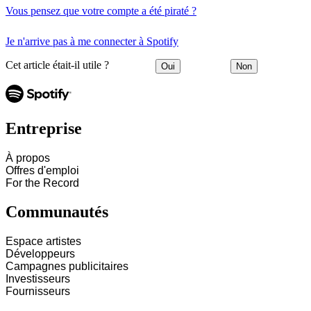
Vous pensez que votre compte a été piraté ?
Je n'arrive pas à me connecter à Spotify
Cet article était-il utile ?
Oui
Non
Entreprise
À propos
Offres d'emploi
For the Record
Communautés
Espace artistes
Développeurs
Campagnes publicitaires
Investisseurs
Fournisseurs