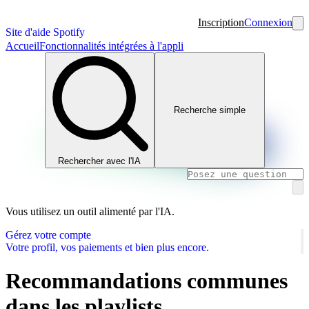
Inscription
Connexion
Site d'aide Spotify
Accueil
Fonctionnalités intégrées à l'appli
Recherche simple
Rechercher avec l'IA
Vous utilisez un outil alimenté par l'IA.
Gérez votre compte
Votre profil, vos paiements et bien plus encore.
Recommandations communes
dans les playlists