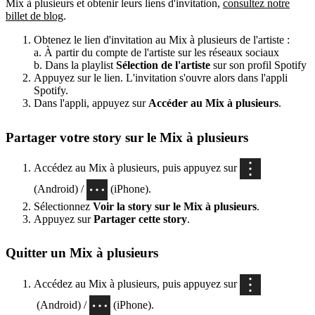
Mix à plusieurs et obtenir leurs liens d'invitation,
consultez notre
billet de blog
.
Obtenez le lien d'invitation au Mix à plusieurs de l'artiste :
a. À partir du compte de l'artiste sur les réseaux sociaux
b. Dans la playlist
Sélection de l'artiste
sur son profil Spotify
Appuyez sur le lien. L'invitation s'ouvre alors dans l'appli
Spotify.
Dans l'appli, appuyez sur
Accéder au Mix à plusieurs
.
Partager votre story sur le Mix à plusieurs
Accédez au Mix à plusieurs, puis appuyez sur
(Android) /
(iPhone).
Sélectionnez
Voir la story sur le Mix à plusieurs
.
Appuyez sur
Partager cette story
.
Quitter un Mix à plusieurs
Accédez au Mix à plusieurs, puis appuyez sur
(Android) /
(iPhone).