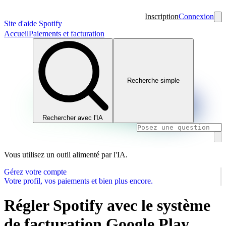
Inscription
Connexion
Site d'aide Spotify
Accueil
Paiements et facturation
Recherche simple
Rechercher avec l'IA
Vous utilisez un outil alimenté par l'IA.
Gérez votre compte
Votre profil, vos paiements et bien plus encore.
Régler Spotify avec le système
de facturation Google Play