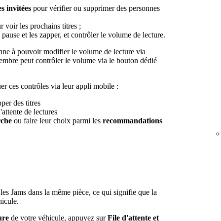
s invitées
pour vérifier ou supprimer des personnes
 voir les prochains titres ;
n pause et les zapper, et contrôler le volume de lecture.
onne à pouvoir modifier le volume de lecture via
embre peut contrôler le volume via le bouton dédié
 ces contrôles via leur appli mobile :
per des titres
'attente de lectures
rche
ou faire leur choix parmi les
recommandations
les Jams dans la même pièce, ce qui signifie que la
hicule.
ure
de votre véhicule, appuyez sur
File d'attente et