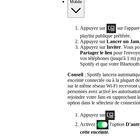
Mobile
Appuyez sur
sur l'appare
playlist publique préférée.
Appuyez sur
Lancer un Jam
Appuyez sur
Inviter
. Vous po
Partager le lien
pour l'envoye
vos téléphones (jusqu'à 1 m) p
Spotify et que votre Bluetooth 
Conseil
: Spotify lancera automatiq
enceinte connectée ou à la plupart des
sur le même réseau Wi-Fi recevront un
personnes avez activé les autorisation
rejoindre votre Jam en rapprochant l
option dans le sélecteur de connexio
Appuyez sur
.
Activez
l'option
D'autr
cette enceinte
.