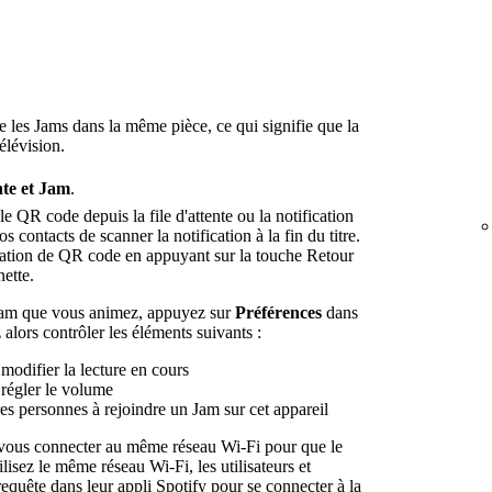
e les Jams dans la même pièce, ce qui signifie que la
télévision.
nte et Jam
.
 QR code depuis la file d'attente ou la notification
ontacts de scanner la notification à la fin du titre.
cation de QR code en appuyant sur la touche Retour
ette.
 Jam que vous animez, appuyez sur
Préférences
dans
 alors contrôler les éléments suivants :
modifier la lecture en cours
 régler le volume
es personnes à rejoindre un Jam sur cet appareil
 vous connecter au même réseau Wi-Fi pour que le
lisez le même réseau Wi-Fi, les utilisateurs et
requête dans leur appli Spotify pour se connecter à la