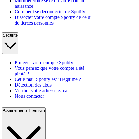
Modifier votre sexe ou votre date de
naissance
Comment se déconnecter de Spotify
Dissocier votre compte Spotify de celui
de tierces personnes
Sécurité
Protéger votre compte Spotify
Vous pensez que votre compte a été
piraté ?
Cet e-mail Spotify est-il légitime ?
Détection des abus
Vérifier votre adresse e-mail
Nous contacter
Abonnements Premium