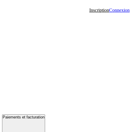
Inscription
Connexion
Paiements et facturation