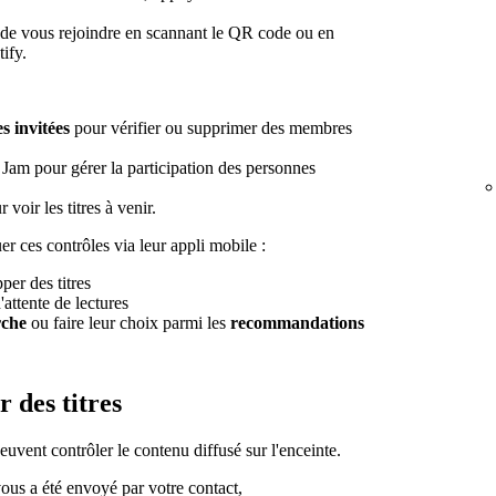
de vous rejoindre en scannant le QR code ou en
ify.
s invitées
pour vérifier ou supprimer des membres
e Jam pour gérer la participation des personnes
 voir les titres à venir.
 ces contrôles via leur appli mobile :
per des titres
'attente de lectures
rche
ou faire leur choix parmi les
recommandations
 des titres
uvent contrôler le contenu diffusé sur l'enceinte.
vous a été envoyé par votre contact,