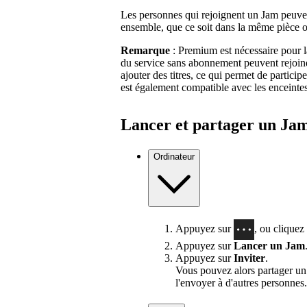
Les personnes qui rejoignent un Jam peuvent é
ensemble, que ce soit dans la même pièce o
Remarque
: Premium est nécessaire pour la
du service sans abonnement peuvent rejoi
ajouter des titres, ce qui permet de partici
est également compatible avec les enceintes
Lancer et partager un Ja
Ordinateur
Appuyez sur
, ou cliquez 
Appuyez sur
Lancer un Jam
Appuyez sur
Inviter
.
Vous pouvez alors partager u
l'envoyer à d'autres personnes.