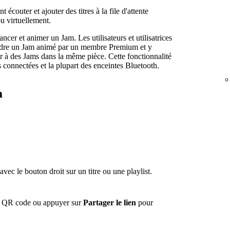
couter et ajouter des titres à la file d'attente
u virtuellement.
ncer et animer un Jam. Les utilisateurs et utilisatrices
ndre un Jam animé par un membre Premium et y
per à des Jams dans la même pièce. Cette fonctionnalité
 connectées et la plupart des enceintes Bluetooth.
m
avec le bouton droit sur un titre ou une playlist.
.
n QR code ou appuyer sur
Partager le lien
pour