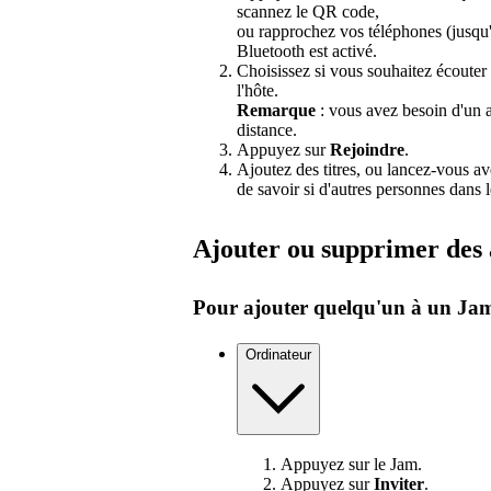
scannez le QR code,
ou rapprochez vos téléphones (jusqu'
Bluetooth est activé.
Choisissez si vous souhaitez écouter 
l'hôte.
Remarque
: vous avez besoin d'un
distance.
Appuyez sur
Rejoindre
.
Ajoutez des titres, ou lancez-vous 
de savoir si d'autres personnes dans l
Ajouter ou supprimer des
Pour ajouter quelqu'un à un Jam
Ordinateur
Appuyez sur le Jam.
Appuyez sur
Inviter
.