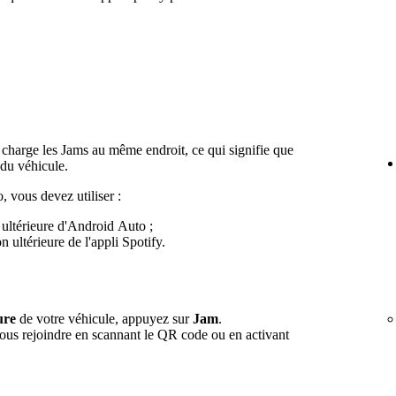
charge les Jams au même endroit, ce qui signifie que
s du véhicule.
 vous devez utiliser :
 ultérieure d'Android Auto ;
n ultérieure de l'appli Spotify.
ure
de votre véhicule, appuyez sur
Jam
.
us rejoindre en scannant le QR code ou en activant