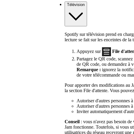
Télévision
Spotify sur télévision prend en charg
lecture se fait sur les enceintes de la 
Appuyez sur
File d'atte
Partagez le QR code, scannez le
de QR code, ou demandez à vos c
Remarque :
ignorez la notifi
de votre télécommande ou man
Pour apporter des modifications au
la section File d'attente. Vous pouvez
Autoriser d'autres personnes à 
Autoriser d'autres personnes à
Inviter automatiquement d'autr
Conseil
: vous n'avez pas besoin de
Jam fonctionne. Toutefois, si vous uti
utilisatrices du réseau recevront une 