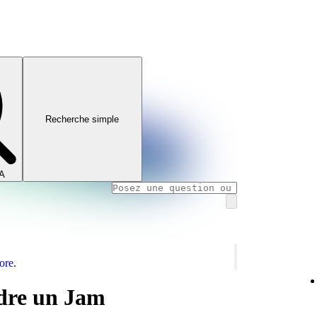
Recherche simple
IA
ore.
dre un Jam