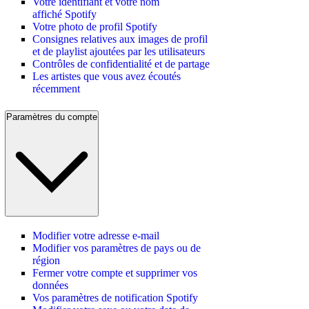
Votre identifiant et votre nom
affiché Spotify
Votre photo de profil Spotify
Consignes relatives aux images de profil
et de playlist ajoutées par les utilisateurs
Contrôles de confidentialité et de partage
Les artistes que vous avez écoutés
récemment
Paramètres du compte
Modifier votre adresse e-mail
Modifier vos paramètres de pays ou de
région
Fermer votre compte et supprimer vos
données
Vos paramètres de notification Spotify