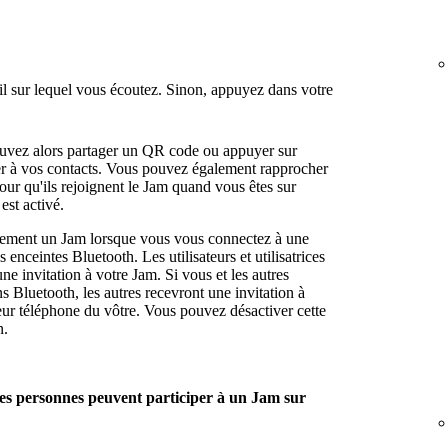
il sur lequel vous écoutez. Sinon, appuyez dans votre
.
uvez alors partager un QR code ou appuyer sur
r à vos contacts. Vous pouvez également rapprocher
our qu'ils rejoignent le Jam quand vous êtes sur
est activé.
uement un Jam lorsque vous vous connectez à une
 enceintes Bluetooth. Les utilisateurs et utilisatrices
e invitation à votre Jam. Si vous et les autres
s Bluetooth, les autres recevront une invitation à
eur téléphone du vôtre. Vous pouvez désactiver cette
n.
es personnes peuvent participer à un Jam sur