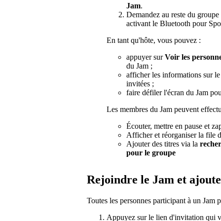
Jam
.
Demandez au reste du groupe 
activant le Bluetooth pour Spot
En tant qu'hôte, vous pouvez :
appuyer sur
Voir les personne
du Jam ;
afficher les informations sur l
invitées ;
faire défiler l'écran du Jam pour
Les membres du Jam peuvent effectuer
Écouter, mettre en pause et zap
Afficher et réorganiser la file d
Ajouter des titres via la
reche
pour le groupe
Rejoindre le Jam et ajouter
Toutes les personnes participant à un Jam pe
Appuyez sur le lien d'invitation qui 