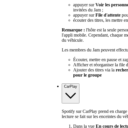
appuyer sur
Voir les personne
invitées du Jam ;
appuyer sur
File d'attente
pour
écouter des titres, les mettre e
Remarque :
l'hôte est la seule pers
l'appli mobile. Cependant, chaque m
du véhicule.
Les membres du Jam peuvent effectuer
Écouter, mettre en pause et zap
Afficher et réorganiser la file d
Ajouter des titres via la
reche
pour le groupe
CarPlay
Spotify sur CarPlay prend en charge 
lecture se fait sur les enceintes du vé
Dans la vue
En cours de lect