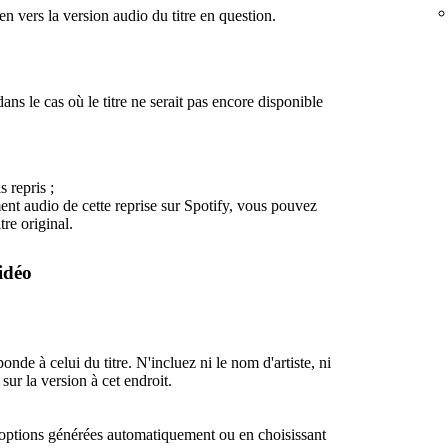
en vers la version audio du titre en question.
ans le cas où le titre ne serait pas encore disponible
s repris ;
ent audio de cette reprise sur Spotify, vous pouvez
tre original.
idéo
ponde à celui du titre. N'incluez ni le nom d'artiste, ni
sur la version à cet endroit.
 options générées automatiquement ou en choisissant