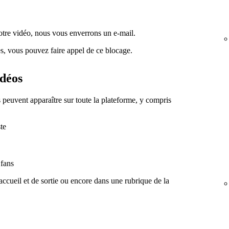
votre vidéo, nous vous enverrons un e-mail.
es, vous pouvez faire appel de ce blocage.
idéos
s peuvent apparaître sur toute la plateforme, y compris
ste
 fans
'accueil et de sortie ou encore dans une rubrique de la