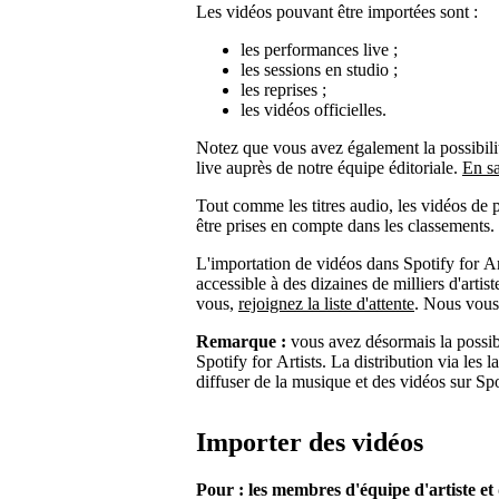
Les vidéos pouvant être importées sont :
les performances live ;
les sessions en studio ;
les reprises ;
les vidéos officielles.
Notez que vous avez également la possibilité
live auprès de notre équipe éditoriale.
En sa
Tout comme les titres audio, les vidéos de 
être prises en compte dans les classements.
L'importation de vidéos dans Spotify for Art
accessible à des dizaines de milliers d'artis
vous,
rejoignez la liste d'attente
. Nous vous
Remarque :
vous avez désormais la possib
Spotify for Artists. La distribution via les l
diffuser de la musique et des vidéos sur Sp
Importer des vidéos
Pour : les membres d'équipe d'artiste e