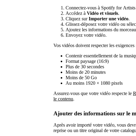
Connectez-vous à Spotify for Artists 
Accédez à
Vidéo et visuels
.
Cliquez sur
Importer une vidéo
.
Glissez-déposez votre vidéo ou sélec
Ajoutez les informations du morceau 
Envoyez votre vidéo.
Vos vidéos doivent respecter les exigences 
Contenir essentiellement de la musiqu
Format paysage (16:9)
Plus de 30 secondes
Moins de 20 minutes
Moins de 50 Go
Au moins 1920 × 1080 pixels
Assurez-vous que votre vidéo respecte le
R
le contenu
.
Ajouter des informations sur le 
Après avoir importé votre vidéo, vous devrez
reprise ou un titre original de votre catalog