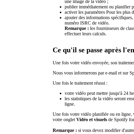
une image de la vidéo ;
publier immédiatement ou planifier po
activer les paramètres Pour les plus d
ajouter des informations spécifiques
numéro ISRC de vidéo.
Remarque :
les fournisseurs de cla
effectuer leurs calculs.
Ce qu'il se passe après l'e
Une fois votre vidéo envoyée, son traitem
Nous vous informerons par e-mail et sur Spo
Une fois le traitement réussi :
votre vidéo peut mettre jusqu'à 24 heu
les statistiques de la vidéo seront e
ligne.
Une fois votre vidéo planifiée ou en ligne,
votre onglet
Vidéo et visuels
de Spotify for
Remarque :
si vous devez modifier d'autr