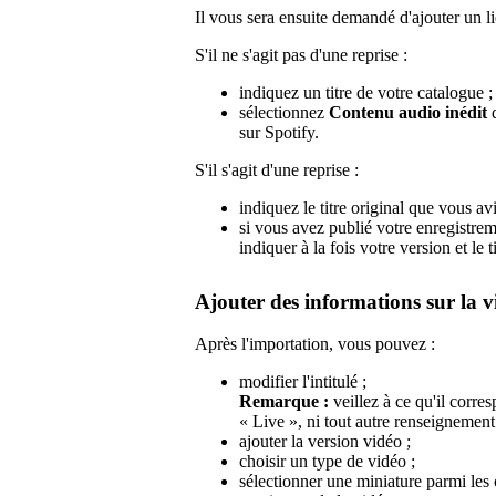
Il vous sera ensuite demandé d'ajouter un li
S'il ne s'agit pas d'une reprise :
indiquez un titre de votre catalogue ;
sélectionnez
Contenu audio inédit
d
sur Spotify.
S'il s'agit d'une reprise :
indiquez le titre original que vous avi
si vous avez publié votre enregistrem
indiquer à la fois votre version et le ti
Ajouter des informations sur la v
Après l'importation, vous pouvez :
modifier l'intitulé ;
Remarque :
veillez à ce qu'il corres
« Live », ni tout autre renseignement 
ajouter la version vidéo ;
choisir un type de vidéo ;
sélectionner une miniature parmi les