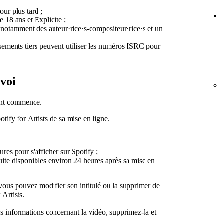
ur plus tard ;
e 18 ans et Explicite ;
, notamment des auteur·rice·s-compositeur·rice·s et un
ssements tiers peuvent utiliser les numéros ISRC pour
nvoi
ent commence.
tify for Artists de sa mise en ligne.
res pour s'afficher sur Spotify ;
nsuite disponibles environ 24 heures après sa mise en
 vous pouvez modifier son intitulé ou la supprimer de
 Artists.
es informations concernant la vidéo, supprimez-la et