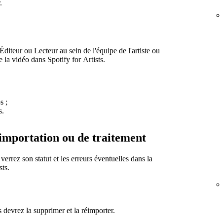
.
iteur ou Lecteur au sein de l'équipe de l'artiste ou
e la vidéo dans Spotify for Artists.
s ;
s.
importation ou de traitement
rrez son statut et les erreurs éventuelles dans la
sts.
 devrez la supprimer et la réimporter.