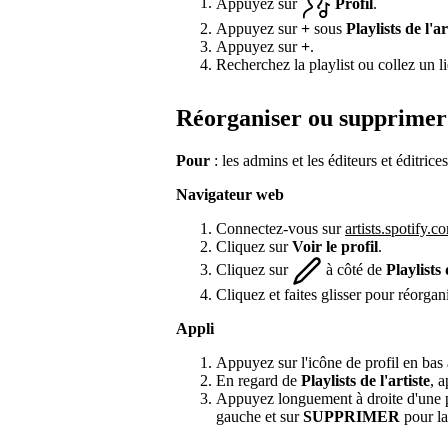
Appuyez sur
Profil
.
Appuyez sur
+
sous
Playlists de l'ar
Appuyez sur
+
.
Recherchez la playlist ou collez un li
Réorganiser ou supprimer 
Pour
: les admins et les éditeurs et éditrices
Navigateur web
Connectez-vous sur
artists.spotify.c
Cliquez sur
Voir le profil
.
Cliquez sur
à côté de
Playlists 
Cliquez et faites glisser pour réorgan
Appli
Appuyez sur l'icône de profil en bas 
En regard de
Playlists de l'artiste
, 
Appuyez longuement à droite d'une pl
gauche et sur
SUPPRIMER
pour la