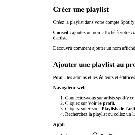
Créer une playlist
Créez la playlist dans votre compte Spotify
Conseil :
ajoutez un nom affiché à votre co
d'artiste.
Découvrir comment ajouter un nom affiché
Ajouter une playlist au pro
Pour
: les admins et les éditeurs et éditrices
Navigateur web
Connectez-vous sur
artists.spotify.c
Cliquez sur
Voir le profil
.
Cliquez sur
+
sous
Playlists de l'art
Recherchez la playlist ou collez un li
Appli