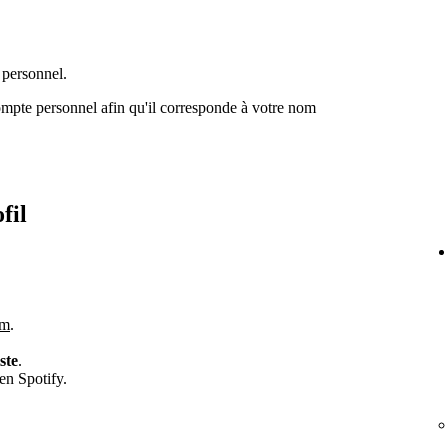
 personnel.
mpte personnel afin qu'il corresponde à votre nom
fil
om
.
iste
.
en Spotify.