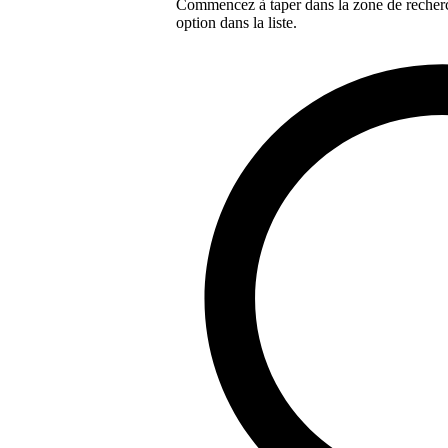
Commencez à taper dans la zone de recherch
option dans la liste.