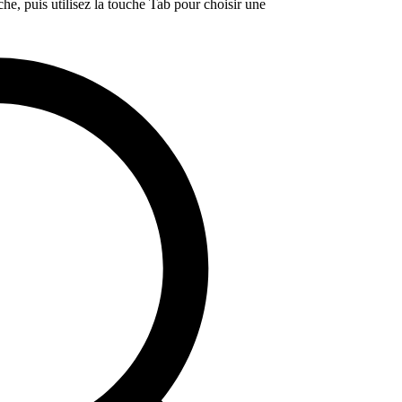
e, puis utilisez la touche Tab pour choisir une