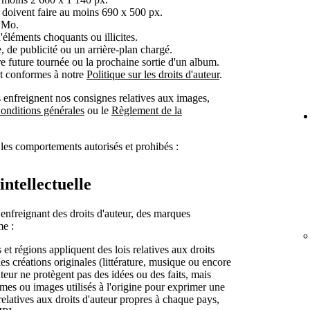
 doivent faire au moins 690 x 500 px.
0 Mo.
éléments choquants ou illicites.
, de publicité ou un arrière-plan chargé.
e future tournée ou la prochaine sortie d'un album.
nt conformes à notre
Politique sur les droits d'auteur
.
 enfreignent nos consignes relatives aux images,
onditions générales
ou le
Règlement de la
les comportements autorisés et prohibés :
intellectuelle
 enfreignant des droits d'auteur, des marques
me :
 et régions appliquent des lois relatives aux droits
es créations originales (littérature, musique ou encore
auteur ne protègent pas des idées ou des faits, mais
ermes ou images utilisés à l'origine pour exprimer une
 relatives aux droits d'auteur propres à chaque pays,