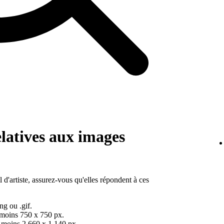
elatives aux images
 d'artiste, assurez-vous qu'elles répondent à ces
ng ou .gif.
 moins 750 x 750 px.
u moins 2 660 x 1 140 px.