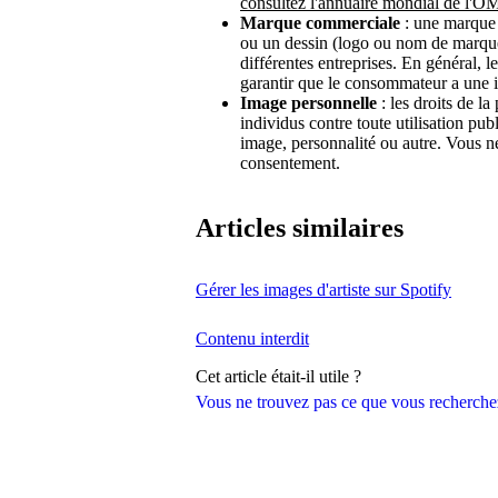
consultez l'annuaire mondial de l'O
Marque commerciale
: une marque
ou un dessin (logo ou nom de marque)
différentes entreprises. En général, 
garantir que le consommateur a une idé
Image personnelle
: les droits de la
individus contre toute utilisation p
image, personnalité ou autre. Vous n
consentement.
Articles similaires
Gérer les images d'artiste sur Spotify
Contenu interdit
Cet article était-il utile ?
Vous ne trouvez pas ce que vous recherche