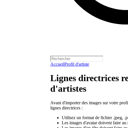
Accueil
Profil d'artiste
Lignes directrices r
d'artistes
Avant d'importer des images sur votre profil
lignes directrices :
Utilisez un format de fichier .jpeg, .p
Les images d'avatar doivent faire au
Les images d'en-tête doivent faire a