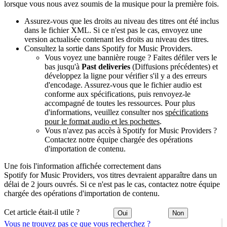
lorsque vous nous avez soumis de la musique pour la première fois.
Assurez-vous que les droits au niveau des titres ont été inclus
dans le fichier XML. Si ce n'est pas le cas, envoyez une
version actualisée contenant les droits au niveau des titres.
Consultez la sortie dans Spotify for Music Providers.
Vous voyez une bannière rouge ? Faites défiler vers le
bas jusqu'à
Past deliveries
(Diffusions précédentes) et
développez la ligne pour vérifier s'il y a des erreurs
d'encodage. Assurez-vous que le fichier audio est
conforme aux spécifications, puis renvoyez-le
accompagné de toutes les ressources. Pour plus
d'informations, veuillez consulter nos
spécifications
pour le format audio et les pochettes
.
Vous n'avez pas accès à Spotify for Music Providers ?
Contactez notre équipe chargée des opérations
d'importation de contenu.
Une fois l'information affichée correctement dans
Spotify for Music Providers, vos titres devraient apparaître dans un
délai de 2 jours ouvrés. Si ce n'est pas le cas, contactez notre équipe
chargée des opérations d'importation de contenu.
Cet article était-il utile ?
Oui
Non
Vous ne trouvez pas ce que vous recherchez ?