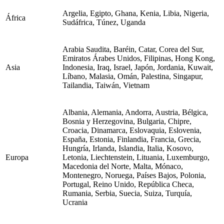
Argelia, Egipto, Ghana, Kenia, Libia, Nigeria,
África
Sudáfrica, Túnez, Uganda
Arabia Saudita, Baréin, Catar, Corea del Sur,
Emiratos Árabes Unidos, Filipinas, Hong Kong,
Asia
Indonesia, Iraq, Israel, Japón, Jordania, Kuwait,
Líbano, Malasia, Omán, Palestina, Singapur,
Tailandia, Taiwán, Vietnam
Albania, Alemania, Andorra, Austria, Bélgica,
Bosnia y Herzegovina, Bulgaria, Chipre,
Croacia, Dinamarca, Eslovaquia, Eslovenia,
España, Estonia, Finlandia, Francia, Grecia,
Hungría, Irlanda, Islandia, Italia, Kosovo,
Europa
Letonia, Liechtenstein, Lituania, Luxemburgo,
Macedonia del Norte, Malta, Mónaco,
Montenegro, Noruega, Países Bajos, Polonia,
Portugal, Reino Unido, República Checa,
Rumania, Serbia, Suecia, Suiza, Turquía,
Ucrania