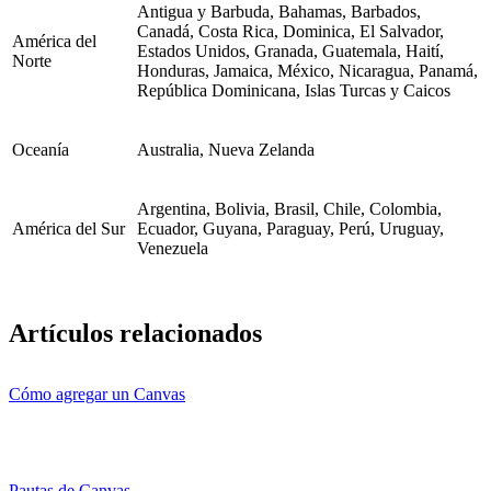
Antigua y Barbuda, Bahamas, Barbados,
Canadá, Costa Rica, Dominica, El Salvador,
América del
Estados Unidos, Granada, Guatemala, Haití,
Norte
Honduras, Jamaica, México, Nicaragua, Panamá,
República Dominicana, Islas Turcas y Caicos
Oceanía
Australia, Nueva Zelanda
Argentina, Bolivia, Brasil, Chile, Colombia,
América del Sur
Ecuador, Guyana, Paraguay, Perú, Uruguay,
Venezuela
Artículos relacionados
Cómo agregar un Canvas
Pautas de Canvas