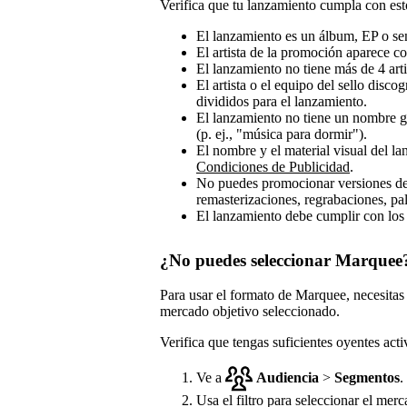
Verifica que tu lanzamiento cumpla con esto
El lanzamiento es un álbum, EP o sen
El artista de la promoción aparece co
El lanzamiento no tiene más de 4 arti
El artista o el equipo del sello disco
divididos para el lanzamiento.
El lanzamiento no tiene un nombre ge
(p. ej., "música para dormir").
El nombre y el material visual del 
Condiciones de Publicidad
.
No puedes promocionar versiones de 
remasterizaciones, regrabaciones, pa
El lanzamiento debe cumplir con los 
¿No puedes seleccionar Marquee
Para usar el formato de Marquee, necesita
mercado objetivo seleccionado.
Verifica que tengas suficientes oyentes act
Ve a
Audiencia
>
Segmentos
.
Usa el filtro para seleccionar el merc