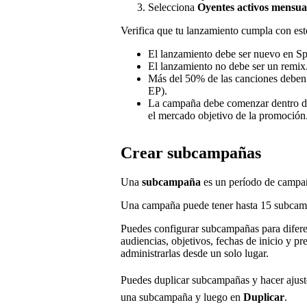
Selecciona
Oyentes activos mensua
Verifica que tu lanzamiento cumpla con est
El lanzamiento debe ser nuevo en Sp
El lanzamiento no debe ser un remix
Más del 50% de las canciones deben s
EP).
La campaña debe comenzar dentro de 
el mercado objetivo de la promoción
Crear subcampañas
Una
subcampaña
es un período de campañ
Una campaña puede tener hasta 15 subcamp
Puedes configurar subcampañas para difer
audiencias, objetivos, fechas de inicio y 
administrarlas desde un solo lugar.
Puedes duplicar subcampañas y hacer ajuste
una subcampaña y luego en
Duplicar
.