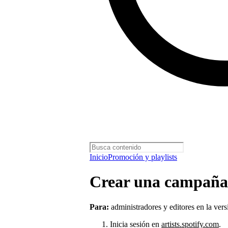
Inicio
Promoción y playlists
Crear una campaña 
Para:
administradores y editores en la ver
Inicia sesión en
artists.spotify.com
.