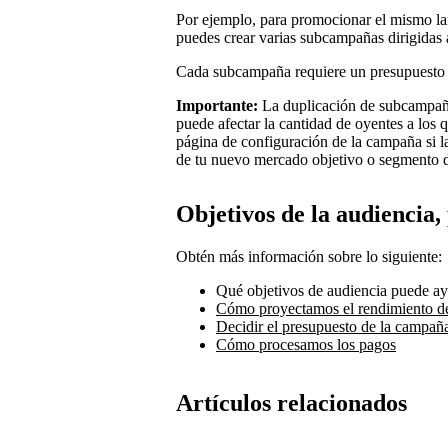
Por ejemplo, para promocionar el mismo l
puedes crear varias subcampañas dirigidas
Cada subcampaña requiere un presupuesto
Importante:
La duplicación de subcampañ
puede afectar la cantidad de oyentes a los
página de configuración de la campaña si 
de tu nuevo mercado objetivo o segmento d
Objetivos de la audiencia,
Obtén más información sobre lo siguiente:
Qué objetivos de audiencia puede ay
Cómo proyectamos el rendimiento d
Decidir el presupuesto de la campañ
Cómo procesamos los pagos
Artículos relacionados