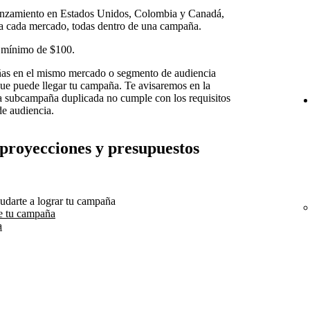
anzamiento en Estados Unidos, Colombia y Canadá,
 a cada mercado, todas dentro de una campaña.
 mínimo de $100.
as en el mismo mercado o segmento de audiencia
 que puede llegar tu campaña. Te avisaremos en la
la subcampaña duplicada no cumple con los requisitos
e audiencia.
 proyecciones y presupuestos
udarte a lograr tu campaña
e tu campaña
a