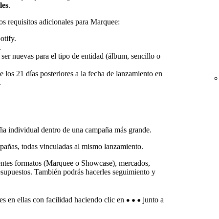
les
.
os requisitos adicionales para Marquee:
otify.
.
er nuevas para el tipo de entidad (álbum, sencillo o
los 21 días posteriores a la fecha de lanzamiento en
.
a individual dentro de una campaña más grande.
añas, todas vinculadas al mismo lanzamiento.
entes formatos (Marquee o Showcase), mercados,
presupuestos. También podrás hacerles seguimiento y
s en ellas con facilidad haciendo clic en
junto a