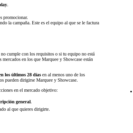
play
.
es promocionar.
ando la campaña. Este es el equipo al que se le factura
ta no cumple con los requisitos o si tu equipo no está
los mercados en los que Marquee y Showcase están
n los últimos 28 días
en al menos uno de los
os pueden dirigirse Marquee y Showcase.
ciones en el mercado objetivo:
ripción general
.
ado al que quieres dirigirte.