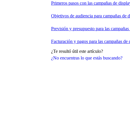
Primeros pasos con las campañas de displa
Objetivos de audiencia para campañas de d
Previsión y presupuesto para las campañas 
Facturación y pagos para las campañas de 
¿Te resultó útil este artículo?
¿No encuentras lo que estás buscando?