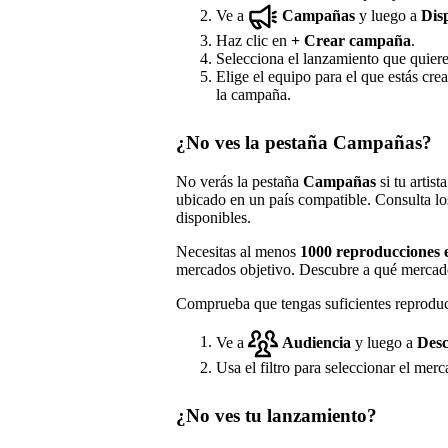
Ve a
Campañas
y luego a
Dis
Haz clic en
+
Crear campaña
.
Selecciona el lanzamiento que quier
Elige el equipo para el que estás cre
la campaña.
¿No ves la pestaña Campañas?
No verás la pestaña
Campañas
si tu artis
ubicado en un país compatible. Consulta 
disponibles.
Necesitas al menos
1000 reproducciones e
mercados objetivo. Descubre a qué mercad
Comprueba que tengas suficientes reproduc
Ve a
Audiencia
y luego a
Desc
Usa el filtro para seleccionar el merc
¿No ves tu lanzamiento?