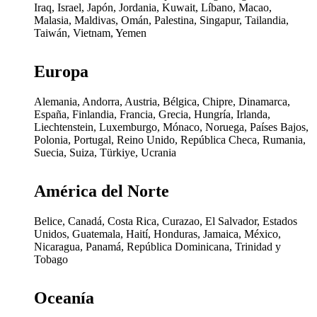
Iraq, Israel, Japón, Jordania, Kuwait, Líbano, Macao,
Malasia, Maldivas, Omán, Palestina, Singapur, Tailandia,
Taiwán, Vietnam, Yemen
Europa
Alemania, Andorra, Austria, Bélgica, Chipre, Dinamarca,
España, Finlandia, Francia, Grecia, Hungría, Irlanda,
Liechtenstein, Luxemburgo, Mónaco, Noruega, Países Bajos,
Polonia, Portugal, Reino Unido, República Checa, Rumania,
Suecia, Suiza, Türkiye, Ucrania
América del Norte
Belice, Canadá, Costa Rica, Curazao, El Salvador, Estados
Unidos, Guatemala, Haití, Honduras, Jamaica, México,
Nicaragua, Panamá, República Dominicana, Trinidad y
Tobago
Oceanía