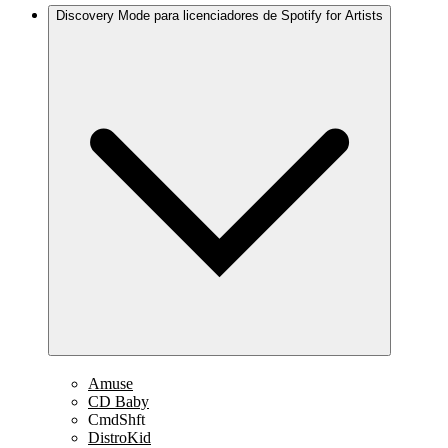
Discovery Mode para licenciadores de Spotify for Artists
Amuse
CD Baby
CmdShft
DistroKid