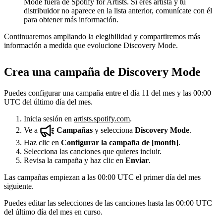
Mode fuera de Spotify for Artists. Si eres artista y tu
distribuidor no aparece en la lista anterior, comunícate con él
para obtener más información.
Continuaremos ampliando la elegibilidad y compartiremos más
información a medida que evolucione Discovery Mode.
Crea una campaña de Discovery Mode
Puedes configurar una campaña entre el día 11 del mes y las 00:00
UTC del último día del mes.
Inicia sesión en
artists.spotify.com
.
Ve a
Campañas
y selecciona
Discovery Mode
.
Haz clic en
Configurar la campaña de [month]
.
Selecciona las canciones que quieres incluir.
Revisa la campaña y haz clic en
Enviar
.
Las campañas empiezan a las 00:00 UTC el primer día del mes
siguiente.
Puedes editar las selecciones de las canciones hasta las 00:00 UTC
del último día del mes en curso.