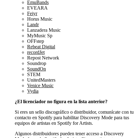
EmuBands
EVEARA
Feiyr
Horus Music
Landr
Lanzadera Music
MyMusic Sp
OFFstep
Rebeat Digital
recordJet
Repost Network
Soundrop
SoundOn
STEM
UnitedMasters
Venice Music
Vydia
¿El licenciador no figura en la lista anterior?
Si eres un sello discográfico o distribuidor, comunícate con tu
contacto en Spotify para habilitar Discovery Mode para tus
equipos de artistas en Spotify for Artists.
Algunos distribuidores pueden tener acceso a Discovery