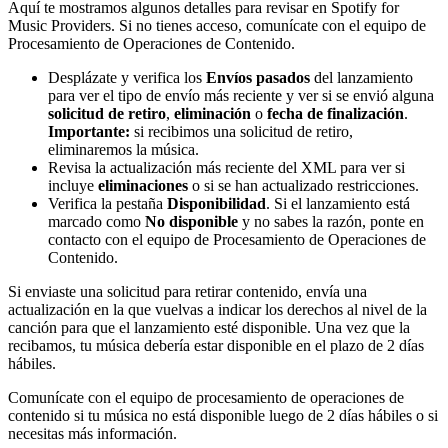
Aquí te mostramos algunos detalles para revisar en Spotify for
Music Providers. Si no tienes acceso, comunícate con el equipo de
Procesamiento de Operaciones de Contenido.
Desplázate y verifica los
Envíos pasados
del lanzamiento
para ver el tipo de envío más reciente y ver si se envió alguna
solicitud de retiro
,
eliminación
o
fecha de finalización
.
Importante:
si recibimos una solicitud de retiro,
eliminaremos la música.
Revisa la actualización más reciente del XML para ver si
incluye
eliminaciones
o si se han actualizado restricciones.
Verifica la pestaña
Disponibilidad
. Si el lanzamiento está
marcado como
No disponible
y no sabes la razón, ponte en
contacto con el equipo de Procesamiento de Operaciones de
Contenido.
Si enviaste una solicitud para retirar contenido, envía una
actualización en la que vuelvas a indicar los derechos al nivel de la
canción para que el lanzamiento esté disponible. Una vez que la
recibamos, tu música debería estar disponible en el plazo de 2 días
hábiles.
Comunícate con el equipo de procesamiento de operaciones de
contenido si tu música no está disponible luego de 2 días hábiles o si
necesitas más información.