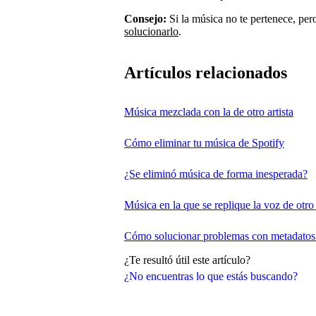
Consejo:
Si la música no te pertenece, pero
solucionarlo
.
Artículos relacionados
Música mezclada con la de otro artista
Cómo eliminar tu música de Spotify
¿Se eliminó música de forma inesperada?
Música en la que se replique la voz de otro 
Cómo solucionar problemas con metadatos
¿Te resultó útil este artículo?
¿No encuentras lo que estás buscando?