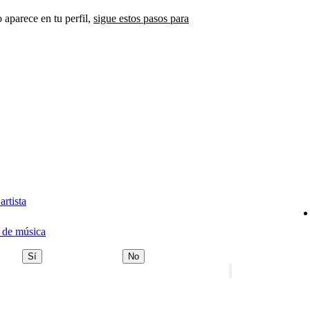
 aparece en tu perfil,
sigue estos pasos para
artista
 de música
Sí
No