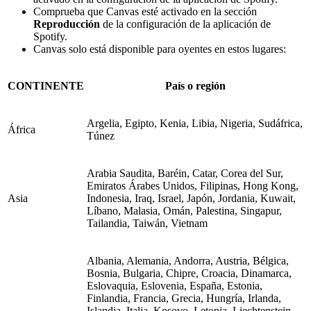
Comprueba que Canvas esté activado en la sección
Reproducción
de la configuración de la aplicación de
Spotify.
Canvas solo está disponible para oyentes en estos lugares:
CONTINENTE
País o región
Argelia, Egipto, Kenia, Libia, Nigeria, Sudáfrica,
África
Túnez
Arabia Saudita, Baréin, Catar, Corea del Sur,
Emiratos Árabes Unidos, Filipinas, Hong Kong,
Asia
Indonesia, Iraq, Israel, Japón, Jordania, Kuwait,
Líbano, Malasia, Omán, Palestina, Singapur,
Tailandia, Taiwán, Vietnam
Albania, Alemania, Andorra, Austria, Bélgica,
Bosnia, Bulgaria, Chipre, Croacia, Dinamarca,
Eslovaquia, Eslovenia, España, Estonia,
Finlandia, Francia, Grecia, Hungría, Irlanda,
Islandia, Italia, Kosovo, Letonia, Liechtenstein,