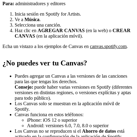
Para:
administradores y editores
Inicia sesión en Spotify for Artists.
Ve a
Música
.
Selecciona una canción.
Haz clic en
AGREGAR CANVAS
(en la web) o
CREAR
CANVAS
(en la aplicación móvil).
Echa un vistazo a los ejemplos de Canvas en
canvas.spotify.com
.
¿No puedes ver tu Canvas?
Puedes agregar un Canvas a las versiones de las canciones
para las que tengas los derechos.
Consejo:
puede haber varias versiones en Spotify (diferentes
versiones en distintas regiones, o versiones explícitas y aptas
para todo público).
Los Canvas solo se muestran en la aplicación móvil de
Spotify.
Canvas funciona en estos teléfonos:
iPhone: iOS 12 o superior
Android: versiones 6.0, 7.0, 8.0 o superior
Los Canvas no se reproducen si el
Ahorro de datos
está
activado en la configuración de la aplicación de Spotify.