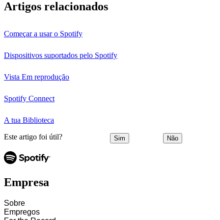
Artigos relacionados
Começar a usar o Spotify
Dispositivos suportados pelo Spotify
Vista Em reprodução
Spotify Connect
A tua Biblioteca
Este artigo foi útil?
Sim
Não
Empresa
Sobre
Empregos