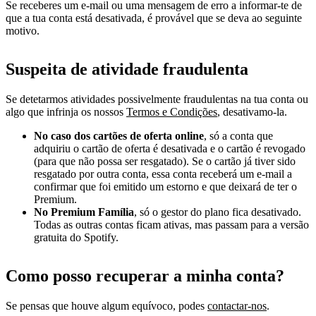
Se receberes um e-mail ou uma mensagem de erro a informar-te de
que a tua conta está desativada, é provável que se deva ao seguinte
motivo.
Suspeita de atividade fraudulenta
Se detetarmos atividades possivelmente fraudulentas na tua conta ou
algo que infrinja os nossos
Termos e Condições
, desativamo-la.
No caso dos cartões de oferta online
, só a conta que
adquiriu o cartão de oferta é desativada e o cartão é revogado
(para que não possa ser resgatado). Se o cartão já tiver sido
resgatado por outra conta, essa conta receberá um e-mail a
confirmar que foi emitido um estorno e que deixará de ter o
Premium.
No Premium Família
, só o gestor do plano fica desativado.
Todas as outras contas ficam ativas, mas passam para a versão
gratuita do Spotify.
Como posso recuperar a minha conta?
Se pensas que houve algum equívoco, podes
contactar-nos
.