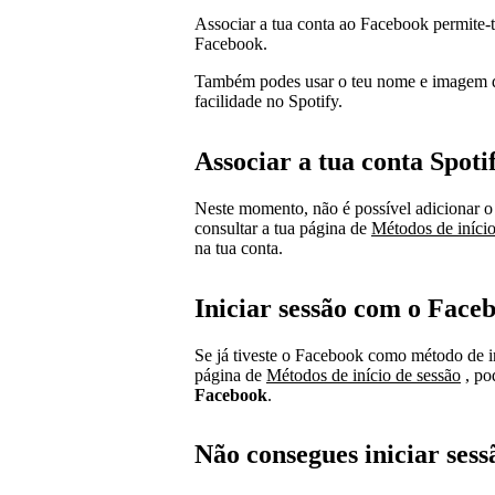
Associar a tua conta ao Facebook permite-t
Facebook.
Também podes usar o teu nome e imagem d
facilidade no Spotify.
Associar a tua conta Spot
Neste momento, não é possível adicionar
consultar a tua página de
Métodos de início
na tua conta.
Iniciar sessão com o Face
Se já tiveste o Facebook como método de iní
página de
Métodos de início de sessão
, po
Facebook
.
Não consegues iniciar ses