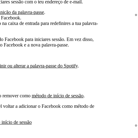
ciares sessão com o teu endereço de e-mail.
inição da palavra-passe
.
o Facebook.
 na caixa de entrada para redefinires a tua palavra-
 do Facebook para iniciares sessão. Em vez disso,
do Facebook e a nova palavra-passe.
ir ou alterar a palavra-passe do Spotify
.
e o remover como
método de início de sessão
.
el voltar a adicionar o Facebook como método de
início de sessão