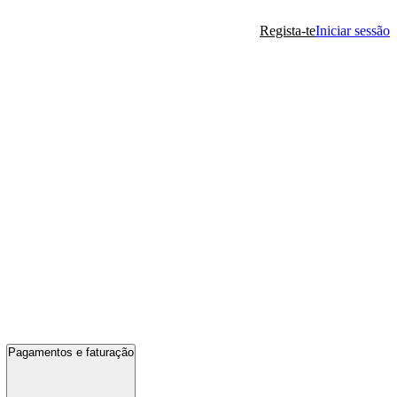
Regista-te
Iniciar sessão
Pagamentos e faturação