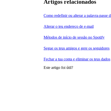
Artigos relacionados
Como redefinir ou alterar a palavra-passe 
Alterar o teu endereço de e-mail
Métodos de início de sessão no Spotify
Segue os teus amigos e gere os seguidores
Fechar a tua conta e eliminar os teus dados
Este artigo foi útil?