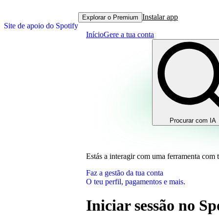
Instalar app
Explorar o Premium
Site de apoio do Spotify
Início
Gere a tua conta
Procurar com IA
Estás a interagir com uma ferramenta com 
Faz a gestão da tua conta
O teu perfil, pagamentos e mais.
Iniciar sessão no S