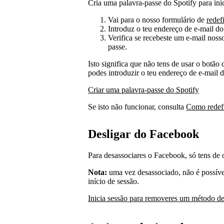
Cria uma palavra-passe do Spotify para ini
Vai para o nosso formulário de
redef
Introduz o teu endereço de e-mail d
Verifica se recebeste um e-mail nosso
passe.
Isto significa que não tens de usar o botão
podes introduzir o teu endereço de e-mail 
Criar uma palavra-passe do Spotify
Se isto não funcionar, consulta
Como redefin
Desligar do Facebook
Para desassociares o Facebook, só tens d
Nota:
uma vez desassociado, não é possív
início de sessão.
Inicia sessão para removeres um método de 