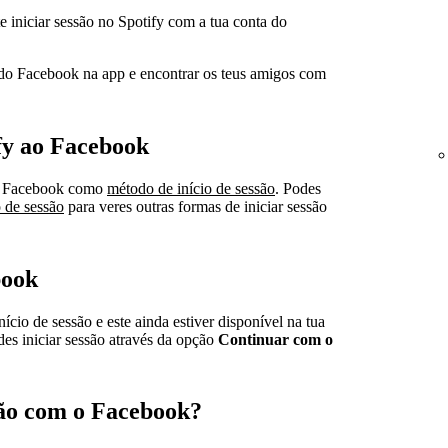
e iniciar sessão no Spotify com a tua conta do
o Facebook na app e encontrar os teus amigos com
ify ao Facebook
 o Facebook como
método de início de sessão
. Podes
 de sessão
para veres outras formas de iniciar sessão
book
cio de sessão e este ainda estiver disponível na tua
des iniciar sessão através da opção
Continuar com o
são com o Facebook?