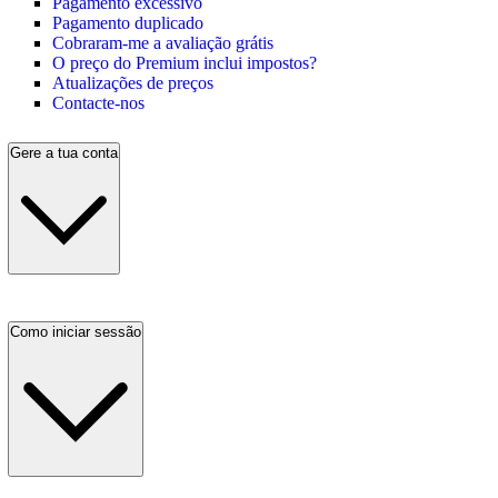
Pagamento excessivo
Pagamento duplicado
Cobraram-me a avaliação grátis
O preço do Premium inclui impostos?
Atualizações de preços
Contacte-nos
Gere a tua conta
Como iniciar sessão