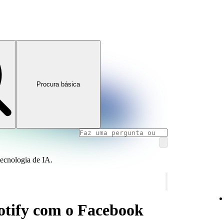
Procura básica
tecnologia de IA.
potify com o Facebook