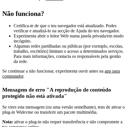
Não funciona?
Certifica-te de que o teu navegador está atualizado. Podes
verificar e atualizá-lo na secção de Ajuda do teu navegador.
Experimenta abrir o leitor Web numa janela privada/em modo
incógnito.
Algumas redes partilhadas ou públicas (por exemplo, escolas,
trabalho, escritório) limitam o acesso a determinados serviços.
Para mais informações, contacta os responsáveis pela gestão
da rede.
Se continuar a não funcionar, experimenta ouvir antes na
app para
computador
.
Mensagem de erro "A reprodução de conteúdo
protegido não está ativada"
Se vires esta mensagem (ou uma versão semelhante), tens de ativar o
plug-in Widevine ou transferir um pacote multimédia.
Nota:
ativar o plug-in não requer transferência e não compromete a
tua segurança online.