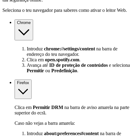
Seleciona o teu navegador para saberes como ativar o leitor Web.
Chrome
Introduz
chrome://settings/content
na barra de
endereço do teu navegador.
Clica em
open.spotify.com
.
Avança até
ID de proteção de conteúdos
e seleciona
Permitir
ou
Predefinição
.
Firefox
Clica em
Permitir DRM
na barra de aviso amarela na parte
superior do ecrã.
Caso não vejas a barra amarela:
Introduz
about:preferences#content
na barra de