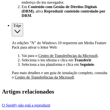
endereço do teu navegador.
Em
Conteúdo com Gestão de Direitos Digitais
(DRM)
, ativa
Reproduzir conteúdo controlado por
DRM
.
Edge
As edições "N" do Windows 10 requerem um Media Feature
Pack para ativar o leitor Web:
Vai para o
Centro de Transferências da Microsoft
.
Seleciona o teu idioma e clica em
Transferir
.
Seleciona a tua plataforma e clica em
Seguinte
.
Para mais detalhes e um guia de instalação completo, consulta
o
Centro de Transferências da Microsoft
.
Artigos relacionados
O Spotify não está a reproduzir