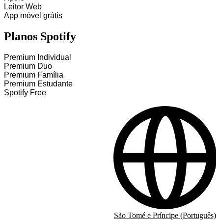
Leitor Web
App móvel grátis
Planos Spotify
Premium Individual
Premium Duo
Premium Família
Premium Estudante
Spotify Free
São Tomé e Príncipe (Português)