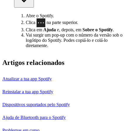
Abre o Spotify.
Clica
na parte superior.
Clica em
Ajuda
e, depois, em
Sobre o Spotify
.
Vai surgir um pop-up com o número da versão sob o
logótipo do Spotify. Podes copiá-lo e colá-lo
diretamente.
Artigos relacionados
Atualizar a tua app Spotify
Reinstalar a tua app Spotify
Dispositivos suportados pelo Spotify
Ajuda de Bluetooth para o Spotify
Problemas em curso