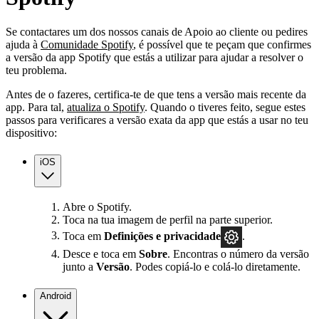
Se contactares um dos nossos canais de Apoio ao cliente ou pedires
ajuda à
Comunidade Spotify
, é possível que te peçam que confirmes
a versão da app Spotify que estás a utilizar para ajudar a resolver o
teu problema.
Antes de o fazeres, certifica-te de que tens a versão mais recente da
app. Para tal,
atualiza o Spotify
. Quando o tiveres feito, segue estes
passos para verificares a versão exata da app que estás a usar no teu
dispositivo:
iOS
Abre o Spotify.
Toca na tua imagem de perfil na parte superior.
Toca em
Definições
e privacidade
.
Desce e toca em
Sobre
. Encontras o número da versão
junto a
Versão
. Podes copiá-lo e colá-lo diretamente.
Android