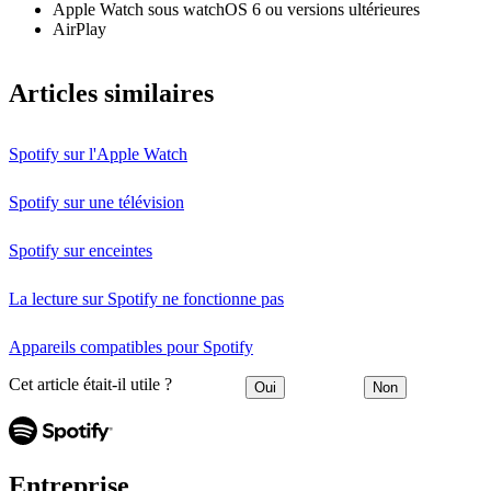
Apple Watch sous watchOS 6 ou versions ultérieures
AirPlay
Articles similaires
Spotify sur l'Apple Watch
Spotify sur une télévision
Spotify sur enceintes
La lecture sur Spotify ne fonctionne pas
Appareils compatibles pour Spotify
Cet article était-il utile ?
Oui
Non
Entreprise