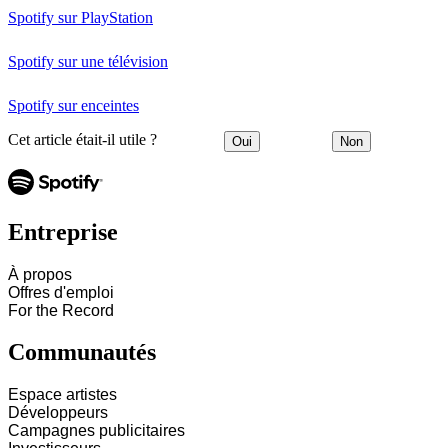
Spotify sur PlayStation
Spotify sur une télévision
Spotify sur enceintes
Cet article était-il utile ?
Oui
Non
Entreprise
À propos
Offres d'emploi
For the Record
Communautés
Espace artistes
Développeurs
Campagnes publicitaires