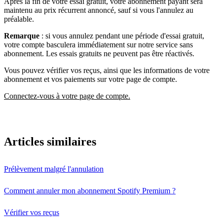
Après la fin de votre essai gratuit, votre abonnement payant sera
maintenu au prix récurrent annoncé, sauf si vous l'annulez au
préalable.
Remarque
: si vous annulez pendant une période d'essai gratuit,
votre compte basculera immédiatement sur notre service sans
abonnement. Les essais gratuits ne peuvent pas être réactivés.
Vous pouvez vérifier vos reçus, ainsi que les informations de votre
abonnement et vos paiements sur votre page de compte.
Connectez-vous à votre page de compte.
Articles similaires
Prélèvement malgré l'annulation
Comment annuler mon abonnement Spotify Premium ?
Vérifier vos reçus