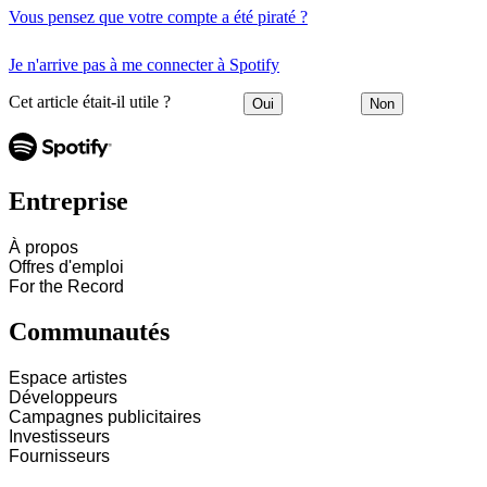
Vous pensez que votre compte a été piraté ?
Je n'arrive pas à me connecter à Spotify
Cet article était-il utile ?
Oui
Non
Entreprise
À propos
Offres d'emploi
For the Record
Communautés
Espace artistes
Développeurs
Campagnes publicitaires
Investisseurs
Fournisseurs