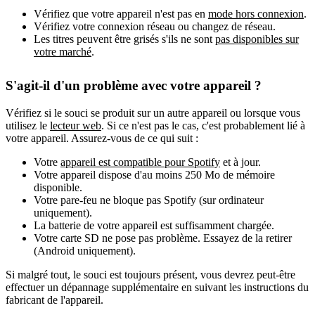
Vérifiez que votre appareil n'est pas en
mode hors connexion
.
Vérifiez votre connexion réseau ou changez de réseau.
Les titres peuvent être grisés s'ils ne sont
pas disponibles sur
votre marché
.
S'agit-il d'un problème avec votre appareil ?
Vérifiez si le souci se produit sur un autre appareil ou lorsque vous
utilisez le
lecteur web
. Si ce n'est pas le cas, c'est probablement lié à
votre appareil. Assurez-vous de ce qui suit :
Votre
appareil est compatible pour Spotify
et à jour.
Votre appareil dispose d'au moins 250 Mo de mémoire
disponible.
Votre pare-feu ne bloque pas Spotify (sur ordinateur
uniquement).
La batterie de votre appareil est suffisamment chargée.
Votre carte SD ne pose pas problème. Essayez de la retirer
(Android uniquement).
Si malgré tout, le souci est toujours présent, vous devrez peut-être
effectuer un dépannage supplémentaire en suivant les instructions du
fabricant de l'appareil.